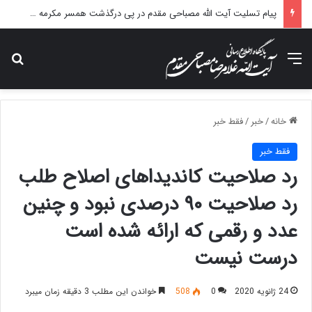
پیام تسلیت آیت الله مصباحی مقدم در پی درگذشت همسر مکرمه حضرت آیت‌الله العظمی سیستانی.
منو
جس
خانه
/
خبر
/
فقط خبر
فقط خبر
رد صلاحیت کاندیداهای اصلاح طلب
رد صلاحیت ۹۰ درصدی نبود و چنین
عدد و رقمی که ارائه شده است
درست نیست
24 ژانویه 2020
0
508
خواندن این مطلب 3 دقیقه زمان میبرد