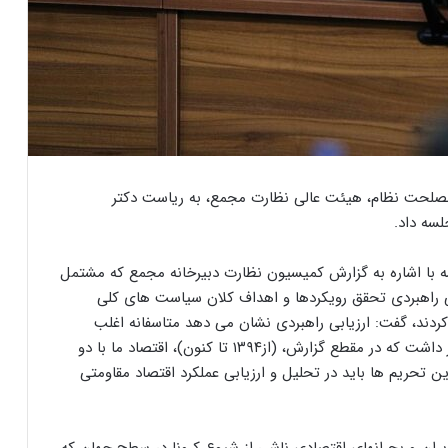
صلحت نظام، هیئت عالی نظارت مجمع، به ریاست دکتر
سه داد.
با اشاره به گزارش کمیسیون نظارت دبیرخانه مجمع که مشتمل
 راهبردی تحقق رویکردها و اهداف کلان سیاست های کلی
ردند، گفت: ارزیابی راهبردی نشان می دهد متاسفانه اغلب
اهداف اقتصاد مقاومتی محقق نشده اند اما باید در نظر داشت که در مقطع گزارش، (از۱۳۹۴ تا کنون)، اقتصاد ما با دو
ین تحریم ها باید در تحلیل و ارزیابی عملکرد اقتصاد مقاومتی