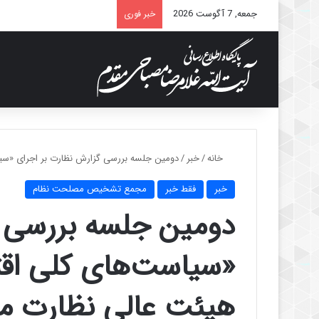
جمعه, 7 آگوست 2026
خبر فوری
خانه
/
خبر
/
دومین جلسه بررسی گزارش نظارت بر اجرای «سیا
خبر
فقط خبر
مجمع تشخیص مصلحت نظام
دومین جلسه بررسی گ
«سیاست‌های کلی اقت
هیئت عالی نظارت مج