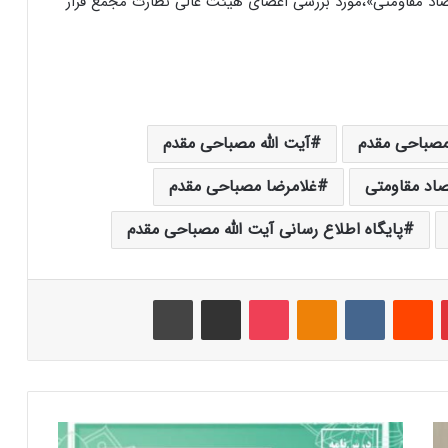
سیاست‌های کلی اقتصاد مقاومتی»،مورد بررسی اعضای هیئت عالی نظارت مجمع قرار
 مصباحی مقدم
آیت الله مصباحی مقدم
صاد مقاومتی
غلامرضا مصباحی مقدم
پایگاه اطلاع رسانی آیت الله مصباحی مقدم
‫پین‌ترست
‫رددیت
‫VKontakte
‫Odnoklassniki
پاکت
اشتراک گذاری از طریق ایمیل
چاپ
د