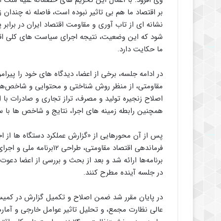
وی افزود: با اعمال این تحریم های خصمانه علیه ملت ا
بر اقتصاد ما هم بی تاثیر نبوده است، فاصله نه چندان
نشانه ای از تاب آوری و مقاومت اقتصاد ایران در براب
شود که این وضعیت، نتیجه اجرای سیاست های کلی اقت
ما حکایت دارد.
در ادامه جلسه، برخی از اعضا، دیدگاه های خود را پیرا
مقاومتی، از منظر روش شناختی و محتوایی و شاخص‌ه
اصلاح زنجیره تولید و مصرف، تراز تجاری و صادرات با ا
همچنین رابطه زمینه های اجرا، نتایج و شاخص ها با سطح اجرای ۲۴بند سیاست های مقاو
پس از آن محورهایی از «گزارش عملکرد دستگاه ها از 
برنامه‌ها ارائه شد و بعد از بحث و بررسی از اعضا دعو
در جلسه آینده مطرح کنند.
در پایان مقرر شد ضمن اصلاح و تکمیل گزارش در کمیس
عالی نظارت مجمع، و تحلیل تاثیر عوامل خارجی و آمار