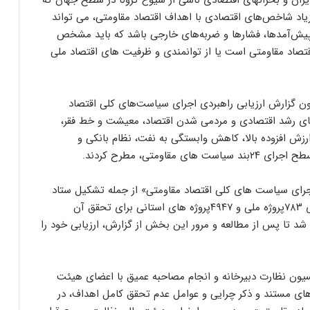
یران و بحرانهای اقتصادی ناشی از شیوع کرونا در سطح جهان که
 زیاد شاخص‌های اقتصادی با اهداف اقتصاد مقاومتی، می تواند
ر پیش‌آمدها، فشارها و ضربه‌های خارجی باشد که باید مشخص
صاد مقاومتی است یا از توانمندی و ظرفیت های اقتصاد ملی
مون گزارش ارزیابی راهبردی اجرای سیاست‌های کلی اقتصاد
ای رشد اقتصادی و مردمی شدن اقتصاد، معیشت و خط فقر،
رزش افزوده بالا، کاهش وابستگی به نفت، نظام بانکی و
متی، مطرح کردند.
اجرای سیاست های کلی اقتصاد مقاومتی» از جمله تشکیل ستاد
فرماندهی اقتصاد مقاومتی، طراحی ۱۲برنامه ملی و اجرای ۷۸۳پروژه ملی و ۴۹۴۷پروژه های استانی برای تحقق آن
ت شد تا پس از مطالعه و مرور این بخش از گزارش، ارزیابی خود را
یون نظارت دبیرخانه و انجام مصاحبه عمیق با اعضای هیئت
های مستند و ذکر چرایی و عوامل عدم تحقق کامل اهداف، در