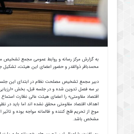
به گزارش مرکز رسانه و روابط عمومی مجمع تشخیص م
محمدباقر ذوالقدر و حضور اعضای این هیئت، تشکیل جل
دبیر مجمع تشخیص مصلحت نظام در ابتدای این جلسه 
بر سه فصل تدوین شده و در جلسه قبل، بخش «ارزیابی
اقتصاد مقاومتی» را اعضای هیئت عالی نظارت استماع ک
موج از تحریم فلج کننده و ظالمانه مواجه بوده و تاثیر ا
مشخص باشد.