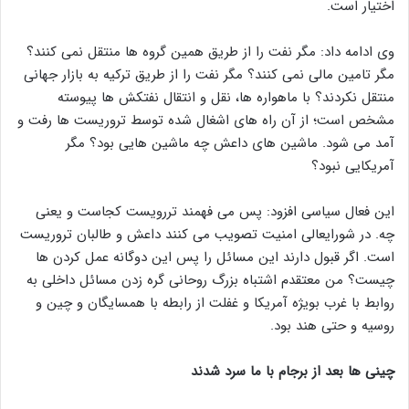
اختیار است.
وی ادامه داد: مگر نفت را از طریق همین گروه ها منتقل نمی کنند؟
مگر تامین مالی نمی کنند؟ مگر نفت را از طریق ترکیه به بازار جهانی
منتقل نکردند؟ با ماهواره ها، نقل و انتقال نفتکش ها پیوسته
مشخص است؛ از آن راه های اشغال شده توسط تروریست ها رفت و
آمد می شود. ماشین های داعش چه ماشین هایی بود؟ مگر
آمریکایی نبود؟
این فعال سیاسی افزود: پس می فهمند تررویست کجاست و یعنی
چه. در شورایعالی امنیت تصویب می کنند داعش و طالبان تروریست
است. اگر قبول دارند این مسائل را پس این دوگانه عمل کردن ها
چیست؟ من معتقدم اشتباه بزرگ روحانی گره زدن مسائل داخلی به
روابط با غرب بویژه آمریکا و غفلت از رابطه با همسایگان و چین و
روسیه و حتی هند بود.
چینی ها بعد از برجام با ما سرد شدند