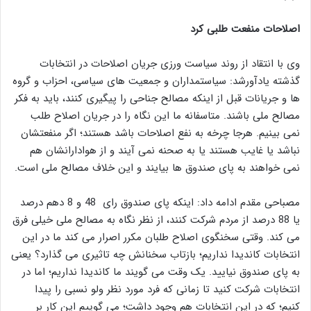
اصلاحات منفعت طلبی کرد
وی با انتقاد از روند سیاست ورزی جریان اصلاحات در انتخابات
گذشته یادآورشد: سیاستمداران و جمعیت های سیاسی، احزاب و گروه
ها و جریانات قبل از اینکه مصالح جناحی را پیگیری کنند، باید به فکر
مصالح ملی باشند. متاسفانه ما این نگاه را در جریان اصلاح طلب
نمی بینیم. هرجا چرخه به نفع اصلاحات باشد هستند؛ اگر منفعتشان
نباشد یا غایب هستند یا به صحنه نمی آیند و از هوادارانشان هم
نمی خواهند به پای صندوق ها بیایند و این خلاف مصالح ملی است.
مصباحی مقدم ادامه داد: اینکه پای صندوق رای 48 و 8 دهم درصد
یا 88 درصد از مردم شرکت کنند، از نظر نگاه به مصالح ملی خیلی فرق
می کند. وقتی سخنگوی اصلاح طلبان مکرر اصرار می کند ما در این
انتخابات کاندیدا نداریم؛ بازتاب سخنانش چه تاثیری می گذارد؟ یعنی
به پای صندوق نیایید. یک وقت می گویند ما کاندیدا نداریم؛ اما در
انتخابات شرکت کنید تا زمانی که فرد مورد نظر ولو نسبی را پیدا
کنیم؛ که در این انتخابات هم وجود داشت؛ می گوییم این کار بر