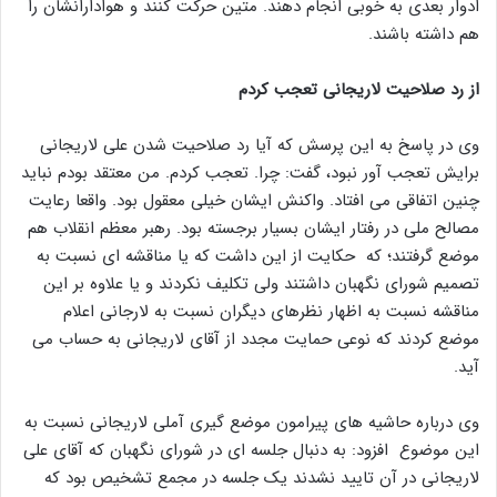
ادوار بعدی به خوبی انجام دهند. متین حرکت کنند و هوادارانشان را
هم داشته باشند.
از رد صلاحیت لاریجانی تعجب کردم
وی در پاسخ به این پرسش که آیا رد صلاحیت شدن علی لاریجانی
برایش تعجب آور نبود، گفت: چرا. تعجب کردم. من معتقد بودم نباید
چنین اتفاقی می افتاد. واکنش ایشان خیلی معقول بود. واقعا رعایت
مصالح ملی در رفتار ایشان بسیار برجسته بود. رهبر معظم انقلاب هم
موضع گرفتند؛ که حکایت از این داشت که یا مناقشه ای نسبت به
تصمیم شورای نگهبان داشتند ولی تکلیف نکردند و یا علاوه بر این
مناقشه نسبت به اظهار نظرهای دیگران نسبت به لارجانی اعلام
موضع کردند که نوعی حمایت مجدد از آقای لاریجانی به حساب می
آید.
وی درباره حاشیه های پیرامون موضع گیری آملی لاریجانی نسبت به
این موضوع افزود: به دنبال جلسه ای در شورای نگهبان که آقای علی
لاریجانی در آن تایید نشدند یک جلسه در مجمع تشخیص بود که