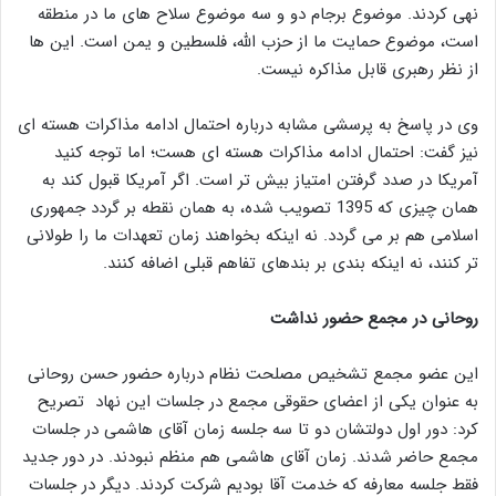
نهی کردند. موضوع برجام دو و سه موضوع سلاح های ما در منطقه
است، موضوع حمایت ما از حزب الله، فلسطین و یمن است. این ها
از نظر رهبری قابل مذاکره نیست.
وی در پاسخ به پرسشی مشابه درباره احتمال ادامه مذاکرات هسته ای
نیز گفت: احتمال ادامه مذاکرات هسته ای هست؛ اما توجه کنید
آمریکا در صدد گرفتن امتیاز بیش تر است. اگر آمریکا قبول کند به
همان چیزی که 1395 تصویب شده، به همان نقطه بر گردد جمهوری
اسلامی هم بر می گردد. نه اینکه بخواهند زمان تعهدات ما را طولانی
تر کنند، نه اینکه بندی بر بندهای تفاهم قبلی اضافه کنند.
روحانی در مجمع حضور نداشت
این عضو مجمع تشخیص مصلحت نظام درباره حضور حسن روحانی
به عنوان یکی از اعضای حقوقی مجمع در جلسات این نهاد تصریح
کرد: دور اول دولتشان دو تا سه جلسه زمان آقای هاشمی در جلسات
مجمع حاضر شدند. زمان آقای هاشمی هم منظم نبودند. در دور جدید
فقط جلسه معارفه که خدمت آقا بودیم شرکت کردند. دیگر در جلسات