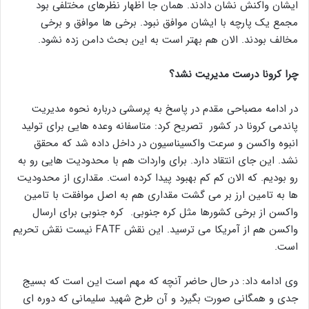
ایشان واکنش نشان دادند. همان جا اظهار نظرهای مختلفی بود
مجمع یک پارچه با ایشان موافق نبود. برخی ها موافق و برخی
مخالف بودند. الان هم بهتر است به این بحث دامن زده نشود.
چرا کرونا درست مدیریت نشد؟
در ادامه مصباحی مقدم در پاسخ به پرسشی درباره نحوه مدیریت
پاندمی کرونا در کشور تصریح کرد: متاسفانه وعده هایی برای تولید
انبوه واکسن و سرعت واکسیناسیون در داخل داده شد که محقق
نشد. این جای انتقاد دارد. برای واردات هم با محدودیت هایی رو به
رو بودیم. که الان کم کم بهبود پیدا کرده است. مقداری از محدودیت
ها به تامین ارز بر می گشت مقداری هم به اصل موافقت با تامین
واکسن از برخی کشورها مثل کره جنوبی. کره جنوبی برای ارسال
واکسن هم از آمریکا می ترسید. این نقش FATF نیست نقش تحریم
است.
وی ادامه داد: در حال حاضر آنچه که مهم است این است که بسیج
جدی و همگانی صورت بگیرد و آن طرح شهید سلیمانی که دوره ای