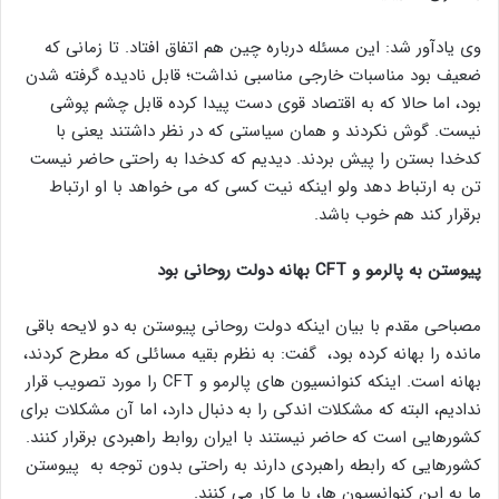
وی یادآور شد: این مسئله درباره چین هم اتفاق افتاد. تا زمانی که
ضعیف بود مناسبات خارجی مناسبی نداشت؛ قابل نادیده گرفته شدن
بود، اما حالا که به اقتصاد قوی دست پیدا کرده قابل چشم پوشی
نیست. گوش نکردند و همان سیاستی که در نظر داشتند یعنی با
کدخدا بستن را پیش بردند. دیدیم که کدخدا به راحتی حاضر نیست
تن به ارتباط دهد ولو اینکه نیت کسی که می خواهد با او ارتباط
برقرار کند هم خوب باشد.
پیوستن به پالرمو و CFT بهانه دولت روحانی بود
مصباحی مقدم با بیان اینکه دولت روحانی پیوستن به دو لایحه باقی
مانده را بهانه کرده بود، گفت: به نظرم بقیه مسائلی که مطرح کردند،
بهانه است. اینکه کنوانسیون های پالرمو و CFT را مورد تصویب قرار
ندادیم، البته که مشکلات اندکی را به دنبال دارد، اما آن مشکلات برای
کشورهایی است که حاضر نیستند با ایران روابط راهبردی برقرار کنند.
کشورهایی که رابطه راهبردی دارند به راحتی بدون توجه به پیوستن
ما به این کنوانسیون ها، با ما کار می کنند.