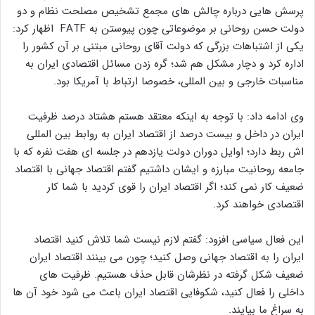
پرسش هایی درباره چالش های مجمع تشخیص مصلحت نظام و دو
دولت حسن روحانی بر موضوعاتی چون پیوستن به FATF اظهار کرد:
یکی از اشتباهات بزرگی که دولت آقای روحانی مبتنی بر آن کشور را
اداره کرد و دچار مشکل هم شد؛ گره زدن مسائل اقتصادی ایران به
مناسبات خارجی و بین المللی، خصوصا ارتباط با آمریکا بود.
وی ادامه داد: با توجه به اینکه معتقد هستم هشتاد درصد ظرفیت
ایران در داخل و بیست درصد از اقتصاد ایران به روابط بین المللی
اش ربط دارد؛ اوایل دوران دولت یازدهم در جلسه ای هفت نفره که با
جامعه روحانیت مبارزه و ایشان داشتیم گفتم اقتصاد جهانی با اقتصاد
ضعیف کار نمی کند؛ اگر اقتصاد ایران را قوی کردید با شما کار
اقتصادی خواهند کرد.
این فعال سیاسی افزود: گفتم لازم نیست شما تلاش کنید اقتصاد
ایران را به اقتصاد جهانی وصل کنید؛ چون می بینند اقتصاد ایران
ضعیف شکل گرفته در نظرشان قابل حذف هستیم. ظرفیت های
داخلی را فعال کنید، شکوفایی اقتصاد ایران باعث می شود خود آن ها
به سراغ ما بیایند.