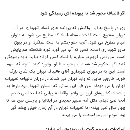
اگر قالیباف مجرم شد به پرونده اش رسیدگی شود
وی در پاسخ به این واکنش که پرونده های فساد شهرداری در آن
دوران مفتوح است گفت: مسئله فساد که مطرح می شود به عنوان
اتهام مطرح می شود. آنچه جلو چشم ما است عملکرد او در پروژه
های شهرداری است. کسی که آب می آورد کوزه شکسته هم پایش
است. من نمی گویم در مبارزه با فساد کسی کوتاه بیاید؛ باید رسیدگی
کنند اگر محکوم شد هم بسیار خوب، با او برخورد کنند. آنچه که مهم
است این که در دوران شهرداری آقای قالیباف تهران یک تکان بزرگ
خورد. خارجی هایی که وارد تهران می شدند در دوران قالیباف تغییرات
تهران را می دیدند. من طی این مدتی که ایشان شهردار بود بارها به
پایتخت کشورهای اروپایی رفتم. واقعا تغییراتی که اینجا می دیدم
آنجا نمی دیدم. مثل آدم تغییر جدیدی در ایتالیا و پاریس بین سه تا
چهار سال نمی بیند؛ اما تغییرات تهران در آن زمان خیلی چشم گیر
بود. مردم این موضوعات را می بینند.
اصلاحات به مردم گفت پای صندوق رای نیایند