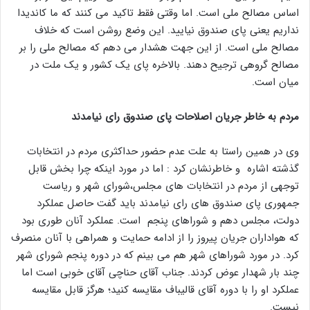
اساس مصالح ملی است. اما وقتی فقط تاکید می کنند که ما کاندیدا
نداریم یعنی پای صندوق نیایید. این وضع روشن است که خلاف
مصالح ملی است. از این جهت هشدار می دهم که مصالح ملی را بر
مصالح گروهی ترجیح دهند. بالاخره پای یک کشور و یک ملت در
میان است.
مردم به خاطر جریان اصلاحات پای صندوق رای نیامدند
وی در همین راستا به علت عدم حضور حداکثری مردم در انتخابات
گذشته اشاره و خاطرنشان کرد : اما در مورد اینکه چرا بخش قابل
توجهی از مردم در انتخابات های مجلس،شورای شهر و ریاست
جمهوری پای صندوق های رای نیامدند باید گفت حاصل عملکرد
دولت، مجلس دهم و شوراهای پنجم است. عملکرد آنان طوری بود
که هواداران جریان پیروز را از ادامه حمایت و همراهی با آنان منصرف
کرد. در مورد شوراهای شهر هم می بینم که در دوره پنجم شورای شهر
چند بار شهدار عوض کردند. جناب آقای حناچی آقای خوبی است اما
عملکرد او را با دوره آقای قالیباف مقایسه کنید؛ هرگز قابل مقایسه
نیست.