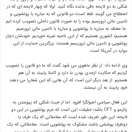
شکلی به دو لایحه باقی مانده نگاه کنید. اولا که چهار لایحه ای که در
اصطلاح می گویند غلط است؛ دو قانونی که به مبارزه با پولشویی و
تامین مالی ترورسیم بوده را به صورت قانون داخلی تصویب کرده ایم.
ما معتقد به مبارزه با پولشویی و مبارزه با تامین مالی ترورسیم
هستیم؛ کشوری هستیم که از این ناحیه ضربه خوردیم. خودشان دچار
پولشویی و تامین مالی تروریسم هستند؛ بزرگترین حمایت از این
موارد در آمریکا است.
وی ادامه داد: از نظر ماهوی می شود گفت که ما دو قانون را تصویب
کردیم که حکایت ازجدی بودن ما دارد و کاملا پایبند به آن هم
هستیم. از بعد دیگر این است که آن هایی که این شعاررا می دهند
خود پایبند به آن نیستند.
این فعال سیاسی اصولگرا افزود: اما از حیث شکلی که پیوستن به
پالرمو و CFT باشد؛ حقیقت این است که جرم پولشویی در این دو
لایحه، این طور تعریف شده است که معاملاتی که یک طرف یا
دوطرف پوششی باشند مشکوک به پولشویی است. معاملالتی که یک
طرف یا دو طرف پوششی باشند مشکوک به تامین مالی تروریسم