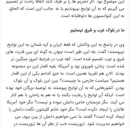
این موضوع بود. اگر تحریم ها را بر طرف کنند اتفاقا راحت تر تصمیم
می گیریم که به آن لوایح بپیوندیم یا نه. جالب این است که الحاق
به این کنوانسیون ها داوطلبانه است.
ما در بلوک غرب و شرق نیستیم
وی در پاسخ به این واکنش که فقط ایران و کره شمالی به این لوایح
نپیوستند؛ گفت: بله این طور است؛ جهان به گونه ای بین قدرت های
شرق و غرب تقسیم شده است. کفه غرب در شرایط امروز سنگین تر
شده است. زمانی شوروی بود و آمریکا؛ بقیه اقمار این دو مجموعه
بودند. الان هم تقریبا همین است. ما جزو کدامم یکی از این اقمار
هستیم؟ سیاست خارجی ما چیبست؟ بین این بلوک و آن بلوک
بودن. کشورهایی که به آن لوایح پیوستند به توصیه بزرگان خود بوده
است. اینکه آن لوایح را رعایت بکنند یا نه هم به راحتی با هم کنار
می آیند. مگر عربستان حامی داعش نبوده و نیست؟ مگر خود آمریکا
طالبان را ایجاد نکرده است؟ مگر خود خانم کلینتون نگفت داعش را
ایجاد کرده است؟ گفتند ما نمی خواهیم داعش از بین برود، می
خواهیم مدیریت شود. تروریست خب از نظر آن ها تروریست در