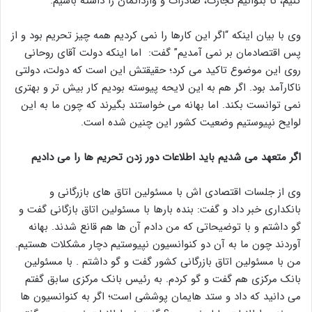
کنیم، تا بتوانیم تجارت، صادرات و وارداتمان را داشته باشیم.
وی با بیان اینکه “اگر این کارها را نمی کردیم همه چیز تحریم بود و از
پس اقتصادمان بر نمی آمدیم” گفت: اما اینکه دولت آقای روحانی
روی این موضوع تاکید می کرد؛ حقیقتش این است که دولت، دولتی
ناکارآمد بود. اگر هم به این لایحه پیوسته بودیم کار بیش تر و بهتری
نمی توانست بکند. اما بهانه می خواستند بگیرند که چون ما به این
لوایح نپیوستیم وضعیت کشور این چنین شده است.
اگر متعهد می شدیم باید اطلاعات دور زدن تحریم ها را می دادیم
وی از جلسات اقتصادی اش با مسئولین اتاق های بازرگانی و
بانکداری خبر داد و گفت: بنده بارها با مسئولین اتاق بازگانی گفت و
گو داشتم و با توضیحاتی که من دادم آن ها هم قانع شدند. بهانه
آوردند چون ما به آن دو کنوانسیون نپیوستیم دچار مشکلات هستیم.
من با مسئولین اتاق بازرگانی کشور گفت و گو داشتم . با مسئولین
بانک مرکزی هم گفت و گو کردم. به رئیس بانک مرکزی سابق گفتم
می دانید که داد و ستد هایمان پوششی است؛ اگر به کنوانسیون ها