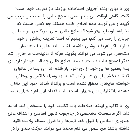
وی با بیان اینکه “جریان اصلاحات نیازمند باز تعریف خود است”
گفت: گاهی اوقات می بینم معنی اصلاح طلبی را عجیب و غریب می
گیرند و می گویند همه اصلاح طلب هستند چه کسی هست که
نخواهد اوضاع بهتر شود؟ اصلاح طلبی یعنی این؟ من مرتب این
جریان را رصد می کنم؛ می بینیم که اصلا تعریف روشنی ار خود
ندارند. اگر تعریف روشنی داشته باشند باید ها و نبایدهایشان
مشخص می شود. می توانند بگویند هرکه از مانیفست ما خارج شد
دیگر اصلاح طلب نیست. ببینند اصلاح طلبی چه قدر هوادار دارد. ای
بسا بعضی ها بی خود از ذن خود یار شده اند. ای بسا در سالهای
گذشته بخشی از آن ها برانداز شدند. به وسیله خاتمی و روحانی
خواسته هایشان محقق نشده است و برانداز شدند؛ خود این نشان
دهنده بلاتکلیفی این جریان است. البته تعداد این افراد خیلی نیست.
وی با تاکیدبر اینکه اصلاحات باید تکلیف خود را مشخص کند، ادامه
داد: اگر مانیفست مشخصی در چارچوب قانون اساسی و اهداف عالی
جمهوری اسلامی با قبول خط قرمزها و با قبول مسئله ولایت فقیه
داشته باشند من تصور می کنم مجدد می توانند حرکت بعدی را در