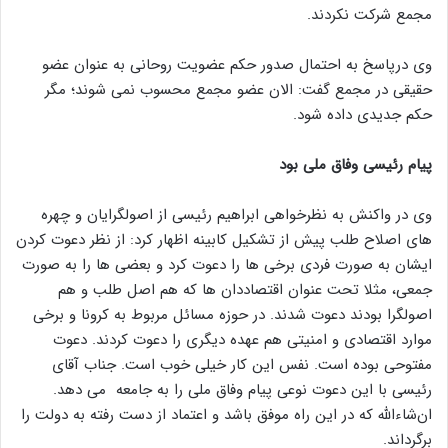
مجمع شرکت نکردند.
وی درپاسخ به احتمال صدور حکم عضویت روحانی به عنوان عضو
حقیقی در مجمع گفت: الان عضو مجمع محسوب نمی شوند؛ مگر
حکم جدیدی داده شود.
پیام رئیسی وفاق ملی بود
وی در واکنش به نظرخواهی ابراهیم رئیسی از اصولگرایان و چهره
های اصلاح طلب پیش از تشکیل کابینه اظهار کرد: از نظر دعوت کردن
ایشان به صورت فردی برخی ها را دعوت کرد و بعضی ها را به صورت
جمعی، مثلا تحت عنوان اقتصاددان ها که هم اصل طلب و هم
اصولگرا بودند دعوت شدند. در حوزه مسائل مربوط به کرونا و برخی
موارد اقتصادی و امنیتی هم عهده دیگری را دعوت کردند. دعوت
مفتوحی بوده است. نفس این کار خیلی خوب است. جناب آقای
رئیسی با این دعوت نوعی پیام وفاق ملی را به جامعه می دهد.
ان‌شاءالله که در این راه موفق باشد و اعتماد از دست رفته به دولت را
برگرداند.