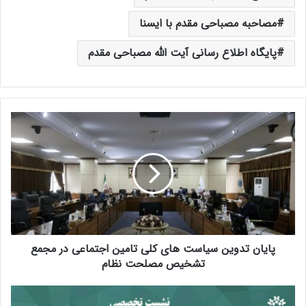
مصاحبه مصباحی مقدم با ایسنا
پایگاه اطلاع رسانی آیت الله مصباحی مقدم
پ
ا
ی
ا
ن
ت
د
و
ی
پایان تدوین سیاست های کلی تامین اجتماعی در مجمع
ن
س
تشخیص مصلحت نظام
ی
ا
ن
س