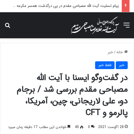
پیام تسلیت آیت الله مصباحی مقدم در پی درگذشت همسر مکرمه حضرت آیت‌الله العظمی سیستانی.
منو
جس
خانه
/
خبر
خبر
فقط خبر
در گفت‌وگو ایسنا با آیت الله
مصباحی مقدم بررسی شد / برجام
دو، علی لاریجانی، چین، آمریکا،
پالرمو و CFT
28 آگوست 2021
0
45
خواندن این مطلب 17 دقیقه زمان میبرد