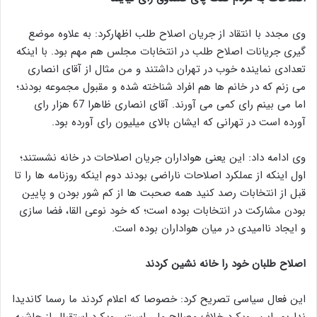
وی مجدد با انتقاد از جریان اصلاح طلب اظهارکرد: به علاوه موضع
گیری جریانات اصلاح طلب در انتخابات مجلس هم مهم بود. با اینکه
تعدادی نماینده خوب در تهران داشتند و من مثال از آقای انصاری
می زنم که در خانم ها هم افراد شناخته شده و مقبول مجموعه بودند؛
اما می بینم رای کمی می آورند. آقای انصاری ظاهرا 67 هزار رای
آورده است در تهرانی که ایشان بالای میلیون رای آورده بود.
وی ادامه داد: این یعنی هواداران جریان اصلاحات در خانه نشستند؛
اول اینکه از عملکرد اصلاحات ناراضی بودند دوم اینکه روزنامه ها را تا
قبل از انتخابات رصد کنید همه صحبت ها از کم شور بودن و پایین
بودن مشارکت در انتخابات بوده است؛ که خود نوعی القا، فضا سازی
و ایجاد ناامیدی در میان هواداران بوده است.
اصلاح طلبان خود را خانه نشین کردند
این فعال سیاسی تصریح کرد: خصوصا که اعلام کردند ما رسما کاندیدا
نداریم. این رویکرد خلاف مصالح ملی است. رویکرد استقبال از حاشیه