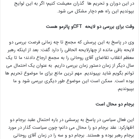
در این دوران و تحریم ها گذران معیشت کنیم؛ اگر به این لوایح
بپوندیم این راه هم دچار مشکل می شود.
وقت برای بررسی دو لایحه CFTو پالرمو هست
وی در پاسخ به این پرسش که مجمع تا چه زمانی فرصت بررسی دو
لایحه باقی مانده از چهارلایحه الحاقی را دارد گفت: بعد از اینکه رهبر
معظم انقلاب تقاضای آقای روحانی را به مجمع ارجاع دادند؛ ما تا یک
سال دیگر از زمان دستور زمان بررسی داریم. به عنوان یک احتمال می
توانم بگویم شاید بپیوندیم. مهم ترین مانع برای ما موضوع تحریم ها
بوده است. ممکن است این موضوع طور دیگری بررسی شود و ما
بپیوندیم.
برجام دو محال است
این فعال سیاسی در پاسخ به پرسشی در باره احتمال عقبد برجام دو
اظهارکرد: عقد برجام دو را محال می دانم؛ چون سیاست گذار در مورد
برجام رهبر بوده و هستند. برجام دو و سه را در زمان آقای روحانی