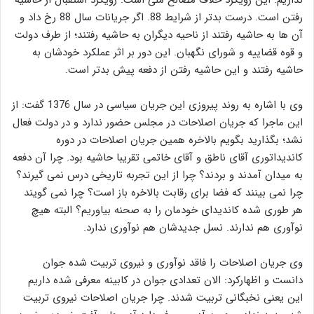
رفتن است. درست بدتر از شرایط 88. اگر جریانات سال 88 رخ داد و
آن ها به حاشیه رفتند از ناحیه دیگران به حاشیه رفتند؛ از طرف دولت
و قوه قضاییه و شورای نگهبان. این دور بر اثر عملکرد خودشان به
حاشیه رفتند و این حاشیه رفتن از دفعه پیش بدتر است.
وی با اشاره به روند پیروزی این جریان سیاسی در سال 1376 گفت: از
این ماجرا که جریان اصلاحات در مجلس حضور ندارد و در دولت فعال
نشد؛ بگذارید بگویم بالاخره همین جریان اصلاحات در دوره
کاندیداتوری آقای ناطق و آقای خاتمی تقریبا حاشیه بود. چرا آن دفعه
به میدان آمدند و بردند؟ چرا از این تجربه تاریخی درس نمی گیرند؟
چرا نمی بینند که فضا برای رقابت بالاخره باز است؟ چرا نمی گویند
هر طوری شده کاندیدای خودمان را به صحنه بیاوریم؟ البته هیچ
نوآوری هم ندارند. نسل جدیدشان هم نوآوری ندارد.
وی جریان اصلاحات را فاقد نوآوری و نیروی تربیت شده جوان
دانست و اظهارکرد: الان تعدادی جوان در کابینه معرفی شده داریم
این یعنی نخبگانی تربیت شدند. چرا جریان اصلاحات نیروی تربیت