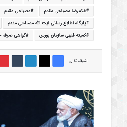
غلامرضا مصباحی مقدم
مصباحی مقدم
پایگاه اطلاع رسانی آیت الله مصباحی مقدم
کمیته فقهی سازمان بورس
گواهی صرفه ج
فیس بوک
X
لینکدین
‫تامبلر
اشتراک گذاری
آ
ی
ت
ا
ل
ل