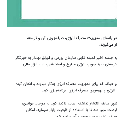
 در راستای مدیریت مصرف انرژی، صرفه‌جویی آن و توسعه
 می‌گیرند.
به جلسه اخیر کمیته فقهی سازمان بورس و اوراق بهادار به خبرنگار
هی‌های صرفه‌جویی انرژی مطرح و ابعاد فقهی این ابزار مالی
مجید پیره گواهی‌های صرفه‌جویی انرژی را اوراق بهاداری خواند که برای مدیریت مصرف انرژی به‌کار می‎روند و اذعان کرد:
نرژی و بهره‌وری مصرف انرژی، برنامه‌ریزی‌ کرد.
شور، سابقه انتشار نداشته است، تاکید کرد: به موجب قوانین،
ت مهیا شد تا با استفاده از ظرفیت بازار سرمایه، امکان
مصرف انرژی و صرفه‌جویی آن فراهم شود.