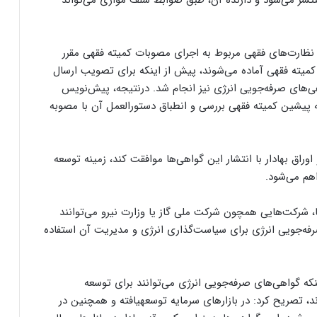
نتشر می‌شود و دارنده آن، طبق ضوابط سلف موازی می‌تواند
و نظارت‌های فقهی مربوط به اجرای مصوبات کمیته فقهی مقرر
میته فقهی آماده می‌شوند، پیش از اینکه برای تصویب ارسال
هی‌های صرفه‌جویی انرژی نیز انجام شد. درنتیجه، پیش‌نویس
سه پیشین کمیته فقهی بررسی و انطباق دستورالعمل آن با مصوبه
وراق بهادار با انتشار این گواهی‌ها موافقت کند، زمینه توسعه
اهم می‌شود.
، شرکت‌هایی همچون شرکت ملی گاز یا وزارت نیرو می‌توانند
رفه‌جویی انرژی برای سیاست‌گذاری انرژی و مدیریت آن استفاده
ینکه گواهی‌های صرفه‌جویی انرژی می‌توانند برای توسعه
انرژی‌های پاک و اهداف محیط ‌زیستی هم استفاده شوند، تصریح کرد: در بازارهای سرمایه‎ توسعه‎یافته و همچنین در