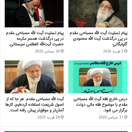
ی
ج
چ
ف
ف
ق
ر
ه
د
آ
پیام تسلیت آیت الله مصباحی مقدم
پیام تسلیت آیت الله مصباحی مقدم
ی
ی
در پی درگذشت آیت الله محمودی
در پی درگذشت همسر مکرمه
د
ت
گلپایگانی
حضرت آیت‌الله العظمی سیستانی.
ر
ا
5 فوریه 2026
30 سپتامبر 2025
ج
ل
ا
ل
م
ه
ع
م
ه
ص
ر
ب
و
ا
ح
ح
درس خارج فقه آیت الله مصباحی
آیت الله مصباحی مقدم: هر جا که از
ا
ی
مقدم با موضوع فقه مالی دولت
اصول شریعت استفاده کرده‌ایم، کارها
ن
م
برگزار می شود.
آسان‌تر و موفق‌تر پیش رفته است.
ی
ق
21 سپتامبر 2025
28 فوریه 2025
ت
د
م
م