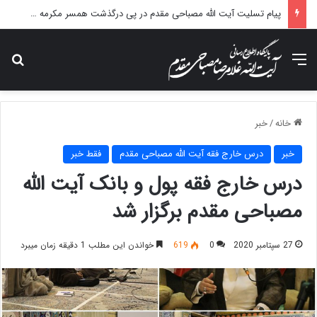
پیام تسلیت آیت الله مصباحی مقدم در پی درگذشت همسر مکرمه حضرت آیت‌الله العظمی سیستانی.
منو
جس
خانه
/
خبر
خبر
درس خارج فقه آیت الله مصباحی مقدم
فقط خبر
درس خارج فقه پول و بانک آیت الله
مصباحی مقدم برگزار شد
27 سپتامبر 2020
0
619
خواندن این مطلب 1 دقیقه زمان میبرد