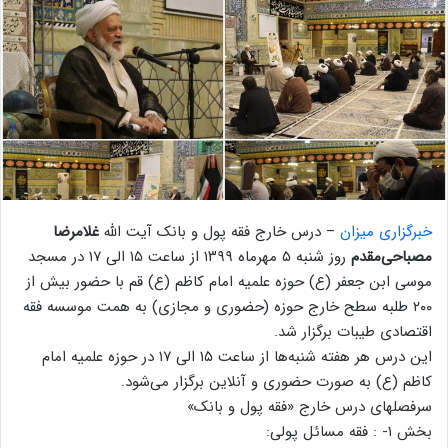
خبرگزاری میزان
– درس خارج فقه پول و بانک آیت‌ الله
غلامرضا
مصباحی‌مقدم
روز شنبه ۵ مهرماه ۱۳۹۹ از ساعت ۱۵ الی ۱۷ در مسجد
موسی ابن جعفر (ع) حوزه علمیه امام کاظم (ع) قم با حضور بیش از
۲۰۰ طلبه سطح خارج حوزه (حضوری و مجازی) به همت موسسه فقه
اقتصادی طیبات برگزار شد.
این درس هر هفته شنبه‌ها از ساعت ۱۵ الی ۱۷ در حوزه علمیه امام
کاظم (ع) به صورت حضوری و آنلاین برگزار می‌شود.
سرفصلهای درس خارج «فقه پول و بانک»
بخش ١- : فقه مسائل پولى: