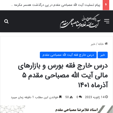
پیام تسلیت آیت الله مصباحی مقدم در پی درگذشت همسر مکرمه حضرت آیت‌الله العظمی سیستانی.
منو
جس
خانه
/
خبر
خبر
درس خارج فقه آیت الله مصباحی مقدم
درس خارج فقه بورس و بازارهای
مالی آیت الله مصباحی مقدم ۵
آذرماه ۱۴۰۱
14 ژانویه 2023
0
50
خواندن این مطلب 1 دقیقه زمان میبرد