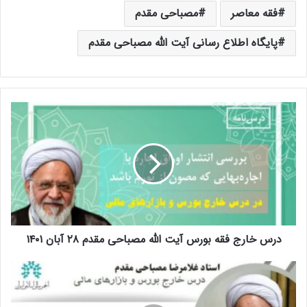
فقه معاصر
مصباحی مقدم
پایگاه اطلاع رسانی آیت الله مصباحی مقدم
د
ر
س
خ
ا
ر
ج
ف
ق
درس خارج فقه بورس آیت الله مصباحی مقدم ۲۸ آبان ۱۴۰۱
ه
ب
و
د
ر
ر
س
س