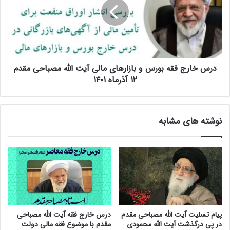
آ
خ
ی
ا
ت
ر
ا
ج
ل
ف
ل
ق
ه
درس خارج فقه بورس و بازارهای مالی آیت الله مصباحی مقدم
ه
م
ب
۱۲ آذرماه ۱۴۰۱
ص
و
ب
ر
ا
س
نوشته های مشابه
ح
و
ی
ب
م
ا
ق
ز
د
ا
م
ر
۲
ه
۸
ا
آ
ی
پیام تسلیت آیت الله مصباحی مقدم
درس خارج فقه آیت الله مصباحی
ب
م
در پی درگذشت آیت الله محمودی
مقدم با موضوع فقه مالی دولت
ا
ا