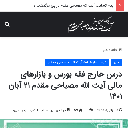
پیام تسلیت آیت الله مصباحی مقدم در پی درگذشت همسر مکرمه حضرت آیت‌الله العظمی سیستانی.
منو
جس
خانه
/
خبر
خبر
درس خارج فقه آیت الله مصباحی مقدم
درس خارج فقه بورس و بازارهای
مالی آیت الله مصباحی مقدم ۲۱ آبان
۱۴۰۱
13 ژانویه 2023
0
59
خواندن این مطلب 1 دقیقه زمان میبرد