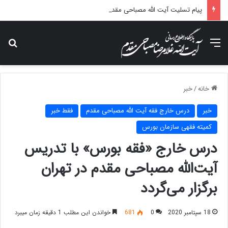
پیام تسلیت آیت الله مصباحی مقدم در پی درگذشت همسر مکرمه حضرت آیت‌الله العظمی سیستانی.
منو
جس
خانه
/
خبر
خبر
درس خارج فقه آیت الله مصباحی مقدم
فقط خبر
کمیته فقهی سازمان بورس
درس خارج «فقه بورس» با تدریس
آیت‌الله مصباحی مقدم در تهران
برگزار می‌گردد
18 سپتامبر 2020
0
681
خواندن این مطلب 1 دقیقه زمان میبرد