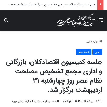
پیام تسلیت آیت الله مصباحی مقدم در پی درگذشت آیت الله محمودی گلپایگانی
منو
جس
خانه
/
خبر
خبر
فقط خبر
جلسه کمیسیون اقتصادکلان، بازرگانی
و اداری مجمع تشخیص مصلحت
نظام عصر روز چهارشنبه ۳۱
اردیبهشت برگزار شد.
27 می 2020
0
478
خواندن این مطلب 1 دقیقه زمان میبرد