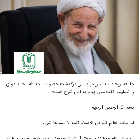
جامعه روحانیت مبارز در پیامی درگذشت حضرت آیت الله محمد یزدی
را تسلیت گفت.متن پیام به این شرح است:
بسم الله الرحمن الرحیم
اذا مات العالم ثلم فی الاسلام ثلمه لا یسدها شیء
ارتحال عالم مجاهد حضرت آیت الله محمد یزدی رئیس شورای عالی