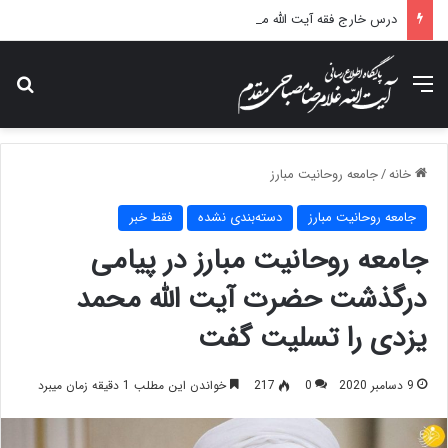
درس خارج فقه آیت الله مصباحی مقدم با موضوع فقه مالی دولت برگزار می شود.
منو
جس
خانه
/
جامعه روحانیت مبارز
جامعه روحانیت مبارز
دسته‌بندی نشده
فقط خبر
جامعه روحانیت مبارز در پیامی
درگذشت حضرت آیت الله محمد
یزدی را تسلیت گفت
9 دسامبر 2020
0
217
خواندن این مطلب 1 دقیقه زمان میبرد