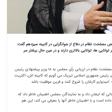
 مصلحت نظام در دفاع از جوانگرایی در کابینه سیزدهم گفت:
 توانایی ها، توانایی بالاتری دارند و در عین حال بیشتر سر
آیت الله غلامرضا مصباحی مقدم، عضو مجمع تشخیص مصلحت نظام در ارزیابی رأی مجلس به ۱۸ وزیر پیشنهادی رئیس
ی، رئیس جمهوری اسلامی تبریک می گویم که کابینه اش، اکثریت
. امیدوارم کارشان را شروع کنند و قرین موفقیت باشد
یحاتی که ایشان داد و به نمایندگان مجلس اطمینان خاطر داد که
 داده است و با اطمینان خاطر آنها را معرفی می کند، این هم