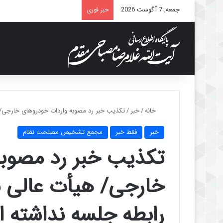
جمعه, 7 آگوست 2026
خبر فوری
خانه
/
خبر
/
تکذیب خبر رد مصوبه واردات خودروهای خارجی/ 
خبر
فقط خبر
مجمع تشخیص مصلحت نظام
تکذیب خبر رد مصوبه
خارجی/ هیأت عالی ن
رابطه جلسه نداشته 