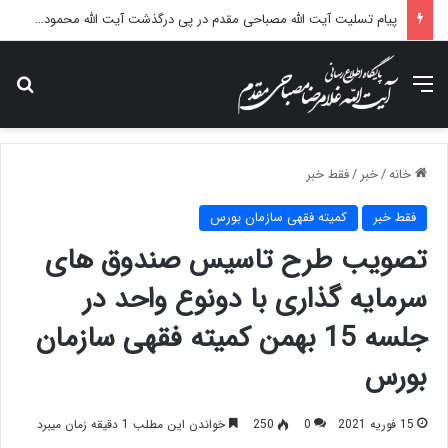
پیام تسلیت آیت الله مصباحی مقدم در پی درگذشت آیت الله محمودی گلپایگانی
منو
جس
خانه
/
خبر
/
فقط خبر
فقط خبر
کمیته فقهی سازمان بورس
تصویب طرح تاسیس صندوق های
سرمایه گذاری با دونوع واحد در
جلسه 15 بهمن کمیته فقهی سازمان
بورس
15 فوریه 2021
0
250
خواندن این مطلب 1 دقیقه زمان میبرد