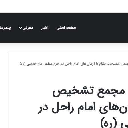
صفحه اصلی
اخبار
معرفی
چندرسان
 مصلحت نظام با آرمان‌های امام راحل در حرم مطهر امام خمینی (ره)
ی مجمع تشخیص
‌های امام راحل در
 (ره)