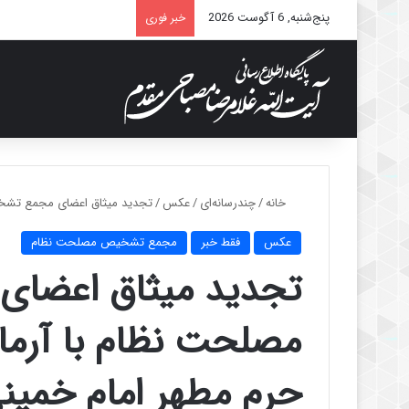
پنج‌شنبه, 6 آگوست 2026
خبر فوری
خانه
/
چندرسانه‌ای
/
عکس
/
تجدید میثاق اعضای مجمع تشخیص
عکس
فقط خبر
مجمع تشخیص مصلحت نظام
تجدید میثاق اعضا
مصلحت نظام با آرمان
حرم مطهر امام خمینی