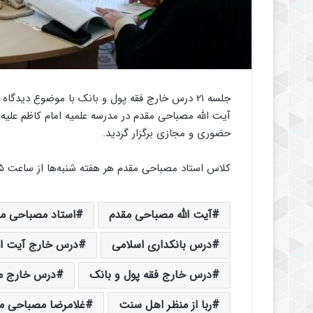
جلسه ۲۱ درس خارج فقه پول و بانک با موضوع دیدگا
آیت الله مصباحی مقدم در مدرسه علمیه امام کاظم علی
حضوری و مجازی برگزار گردید.
کلاس استاد مصباحی مقدم هر هفته شنبه‌ها از ساعت ۱۵ الی ۱۷ در مدرسه علمیه امام کاظم (ع) برگزار میگردد.
آیت الله مصباحی مقدم
استاد مصباحی م
درس بانکداری اسلامی
درس خارج آیت ال
درس خارج فقه پول و بانک
درس خارج م
ربا از منظر اهل سنت
غلامرضا مصباحی م