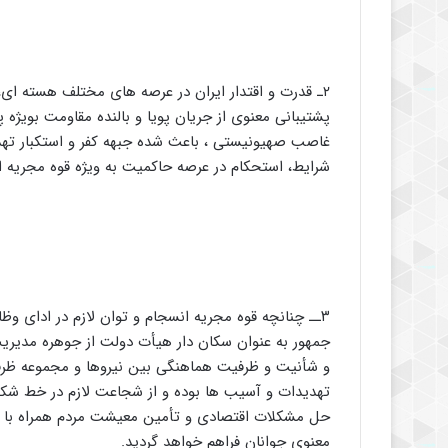
۲ـ قدرت و اقتدار ایران در عرصه های مختلف هسته ای
پشتیبانی معنوی از جریان پویا و بالنده مقاومت بویژه 
غاصب صهیونیستی ، باعث شده جبهه کفر و استکبار تهدی
شرایط، استحکام در عرصه حاکمیت به ویژه قوه مجریه از
۳ــ چنانچه قوه مجریه انسجام و توان لازم در ادا
جمهور به عنوان سکان دار هیأت دولت از جوهره مدیریت و
و شأنیت و ظرفیت هماهنگی بین نیروها و مجموعه ظرف
تهدیدات و آسیب ها بوده و از شجاعت لازم در خط شکنی 
حل مشکلات اقتصادی و تأمین معیشت مردم همراه با ع
معنوی جوانان فراهم خواهد گردید.