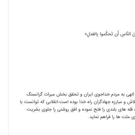
 بَينَ النّاسِ أَن تَحكُموا بِالعَدلِ»
الهی به مردم خداجوی ایران و تحقق بخش میراث گرانسنگ
لاش و مبارزه جهادگران راه خدا بوده است.انقلابی که توانست با
، قله های بلندی را فتح نموده و افق روشنی را جلوی بشریت
 ملت ها را فراهم نماید.