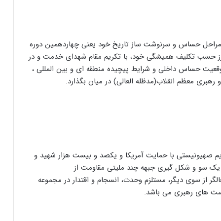
ز مراحل حساس و سرنوشت ساز تاریخ خود یعنی چهاردهمین دوره
ارز حسب تکلیف همیشگی خود، با تکریم مقام شهدای خدمت و در
وقعیت حساس داخلی و شرایط پیچیده منطقه ای و بین المللی ،
 و رهبری معظم انقلاب(مدظله العالی) در میان بگذارد.
ژیم صهیونیستی با حمایت آمریکا و یکصد و بیست هزار شهید و
ز یک سو و شکل گیری جبهه چند ملیتی مقاومت از
غالگر از سوی دیگر، مستلزم وحدت، انسجام و اقتدار در مجموعه
ست های رهبری می باشد.