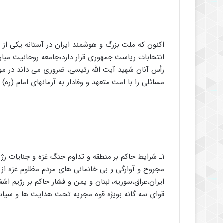
اکنون که ملت بزرگ و هوشمند ایران در آستانه یکی ا
انتخابات ریاست جمهوری قرار دارد،جامعه روحانیت مب
رأس آنان شهید آیت الله رئیسی، ضروری می داند در م
مسائلی را با امت متعهد و وفادار به آرمانهای امام (ره)
۱ـ شرایط حاکم بر منطقه و تداوم جنگ غزه و جنایات ر
مجروح و آوارگی و بی خانمانی های مردم مظلوم غزه ا
ایران،عراق،سوریه، لبنان و یمن و فشار حاکم بر رژیم اش
قوای سه گانه بویژه قوه مجریه تحت هدایت ها و سیا