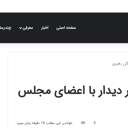
صفحه اصلی
اخبار
معرفی
چندرسان
گان رهبری
در دیدار با اعضای مجلس
0
88
خواندن این مطلب 16 دقیقه زمان میبرد