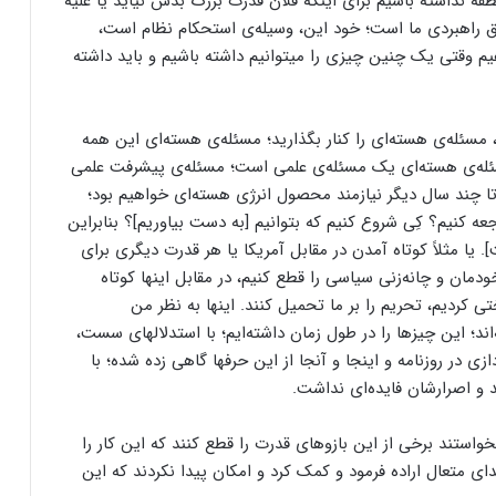
 نداشته باشیم برای اینکه فلان قدرت بزرگ بدش نیاید یا علیه
مق راهبردی ما است؛ خود این، وسیله‌ی استحکام نظام است،
م وقتی یک چنین چیزی را میتوانیم داشته باشیم و باید داشته
 مسئله‌ی هسته‌ای را کنار بگذارید؛ مسئله‌ی هسته‌ای این همه
ه‌ی هسته‌ای یک مسئله‌ی علمی است؛ مسئله‌ی پیشرفت علمی
ـ تا چند سال دیگر نیازمند محصول انرژی هسته‌ای خواهیم بود؛
ه کنیم؟ کِی شروع کنیم که بتوانیم [به دست بیاوریم]؟ بنابراین
. یا مثلاً کوتاه آمدن در مقابل آمریکا یا هر قدرت دیگری برای
مان و چانه‌زنی سیاسی را قطع کنیم، در مقابل اینها کوتاه
تی کردیم، تحریم را بر ما تحمیل کنند. اینها به نظر من
ند؛ این چیزها را در طول زمان داشته‌ایم؛ با استدلالهای سست،
زی در روزنامه و اینجا و آنجا از این حرفها گاهی زده شده؛ با
د و اصرارشان فایده‌ای نداشت.
واستند برخی از این بازوهای قدرت را قطع کنند که این کار را
ی متعال اراده فرمود و کمک کرد و امکان پیدا نکردند که این