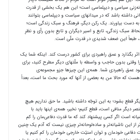
ه‌زنی سیاسی و دیپلماسی است؛ این هم یک بخشی از قدرت
نی داشته باشد که در میدانهای سیاست و دیپلماسی بتوانند
د و به دست بیاورند. یک رکن دیگر، فرهنگ و سبک زندگی است؛
ظ سبک زندگی، تابع و اسیر دیگران و تابعِ بدونِ رأی و نظرِ
د، طبعاً این ضعف شدیدی در قدرت ملّی است.
ثر بگذارد و عمق راهبردی برای کشور درست کند. اینکه شما یک
 وقتی بدون حاجب و واسطه با ملّتهای دیگر مطرح کنید، برای
ود عمق راهبردی شما. همه‌ی این چیزها جزو مجموعه‌ی
 هست که حالا من به بعضی از آنها که مورد بحث ما است، بعداً
یگر قطع بشود؛ به این توجّه داشته باشید. ما حق نداریم هیچ
عنصر دیگر منافی است، قطع کنیم؛ نخیر، همه‌ی اینها باید با
انه است اگر کسی پیشنهاد کند که ما قدرت دفاعی‌مان را کم
 از این ناشیانه‌تر و ساده‌لوحانه‌تر چیزی نیست که آدم یک چنین
ت دفاعی خودمان و توان امنیّت خارجی خودمان را کم کنیم یا