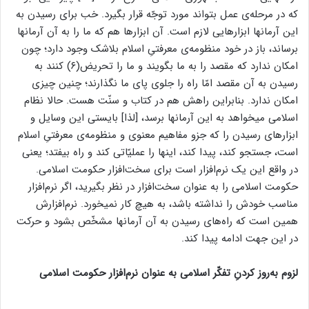
که در مرحله‌ی عمل بتواند مورد توجّه قرار بگیرد. خب برای رسیدن به
این آرمانها ابزارهایی لازم است. آن ابزارها هم که ما را به آن آرمانها
برساند، باز در خود منظومه‌ی معرفتیِ اسلام بلاشک وجود دارد؛ چون
امکان ندارد که مقصد را به ما بگویند و ما را تحریض(۶) کنند به
رسیدن به آن مقصد امّا راه را جلوی پای ما نگذارند؛ چنین چیزی
امکان ندارد. بنابراین راهش هم در کتاب و سنّت هست. حالا نظام
اسلامی میخواهد به این آرمانها برسد، [لذا] بایستی این وسایل و
ابزارهای رسیدن را که جزو مفاهیم معنوی و منظومه‌ی معرفتیِ اسلام
است، جستجو کند، پیدا کند، اینها را عملیّاتی کند و راه بیفتد؛ یعنی
در واقع این یک نرم‌افزار است برای سخت‌افزار حکومت اسلامی.
حکومت اسلامی را به عنوان سخت‌افزار در نظر بگیرید، اگر نرم‌افزار
مناسب خودش را نداشته باشد، به هیچ کار نمیخورد. نرم‌افزارش
همین است که راه‌های رسیدن به آن آرمانها مشخّص بشود و حرکت
در این جهت ادامه پیدا کند.
لزوم به‌روز کردنِ تفکّر اسلامی به عنوان نرم‌افزار حکومت اسلامی