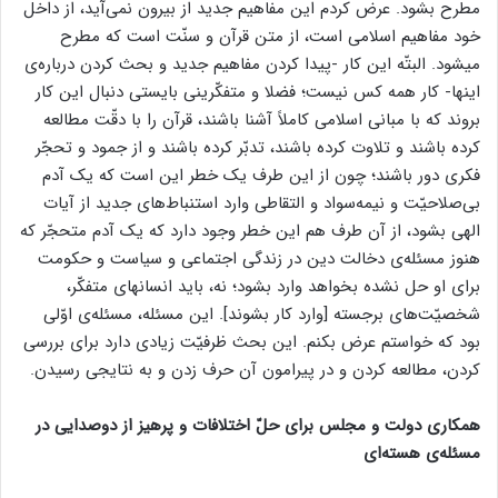
مطرح بشود. عرض کردم این مفاهیم جدید از بیرون نمی‌آید، از داخل
خود مفاهیم اسلامی است، از متن قرآن و سنّت است که مطرح
میشود. البتّه این کار -پیدا کردن مفاهیم جدید و بحث‌ کردن درباره‌ی
اینها- کار همه کس نیست؛ فضلا و متفکّرینی بایستی دنبال این کار
بروند که با مبانی اسلامی کاملاً آشنا باشند، قرآن را با دقّت مطالعه
کرده باشند و تلاوت کرده باشند، تدبّر کرده باشند و از جمود و تحجّر
فکری دور باشند؛ چون از این طرف یک خطر این است که یک آدم
بی‌صلاحیّت و نیمه‌سواد و التقاطی وارد استنباط‌های جدید از آیات
الهی بشود، از‌ آن طرف هم این خطر وجود دارد که یک آدم متحجّر که
هنوز مسئله‌ی دخالت دین در زندگی اجتماعی و سیاست و حکومت
برای او حل نشده بخواهد وارد بشود؛ نه، باید انسانهای متفکّر،
شخصیّت‌های برجسته [وارد کار بشوند]. این مسئله، مسئله‌ی اوّلی
بود که خواستم عرض بکنم. این بحث ظرفیّت زیادی دارد برای بررسی
‌کردن، مطالعه ‌کردن و در پیرامون آن حرف ‌زدن و به نتایجی رسیدن.
همکاری دولت و مجلس برای حلّ اختلافات و پرهیز از دوصدایی در
مسئله‌ی هسته‌ای