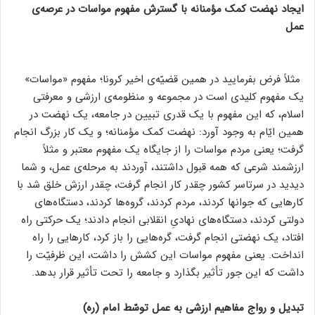
ایجاد نهضت کمک مؤمنانه با گسترش مفهوم مواسات در عرصه‌ی
عمل
مثلاً فرض بفرمایید در همین قضیّه‌ی اخیر کرونا؛ مفهوم «مواسات»
یک مفهوم کلیدی است در مجموعه و منظومه‌ی ارزشی و معرفتی
اسلام، که این مفهوم با یک قدری تبیین در جامعه، یک نهضت در
همین ایّام به وجود آورد: نهضت کمک مؤمنانه؛ و یک کار بزرگ انجام
گرفت؛ یعنی مردم مواسات را از جایگاه یک مفهوم معتبر و مثلاً
ارزشمند شرعی که همه قبول داشتند، آوردند به مرحله‌ی عمل، و شما
دیدید در سرتاسر کشور چقدر کار انجام گرفت، چقدر ارزش خلق شد با
کارهایی که جوانها کردند، مردم کردند، گروه‌ها کردند، دستگاه‌های
دولتی کردند، دستگاه‌های نهادیِ انقلابی انجام دادند؛ یک حرکتی راه
افتاد، یک نهضتی انجام گرفت، گره‌هایی را باز کرد، کارهایی را راه
انداخت. یعنی مفهوم مواسات این کشش را داشت، این ظرفیّت را
داشت که این ‌جور تأثیر بگذارد و جامعه را تحت تأثیر قرار بدهد.
تبدیل و رواج مفاهیم ارزشی به عمل توسّط امام (ره)