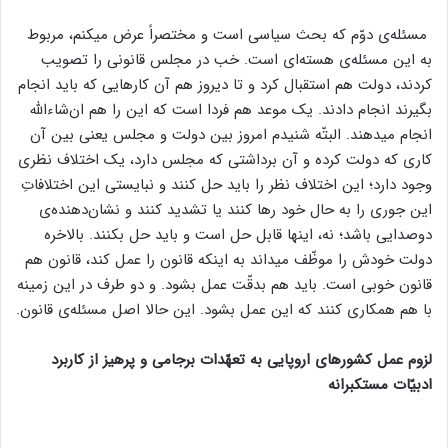
مسئله‌ی دوّم که بحث سیاسی است و مختصراً عرض میکنم، مربوط
به این مسئله‌ی هسته‌ای است. خب در مجلس قانونی را تصویب
کردند، دولت هم استقبال کرد و تا دیروز هم آن کارهایی که باید انجام
بگیرند انجام دادند. یک موعد هم فردا است که این را هم ان‌شاءالله
انجام میدهند. البتّه شنیدم امروز بین دولت و مجلس یعنی بین آن
کاری که دولت کرده و آن برداشتی که مجلس دارد، یک اختلاف نظری
وجود دارد؛ این اختلاف نظر را باید حل کنند و نبایستی این اختلافاتِ
این جوری را به حال خود رها کنند یا تشدید کنند و نشان‌دهنده‌ی
دوصدایی باشد؛ نه، اینها قابل حل است و باید حل بکنند. بالاخره
دولت خودش را موظّف میداند به اینکه قانون را عمل کند، قانون هم
قانون خوبی است. باید هم بدقّت عمل بشود. و دو طرف در این زمینه
با هم همکاری کنند که این عمل بشود. این حالا اصل مسئله‌ی قانون.
لزوم عمل کشورهای اروپایی به تعهّدات برجامی و پرهیز از کاربرد
ادبیّات مستکبرانه