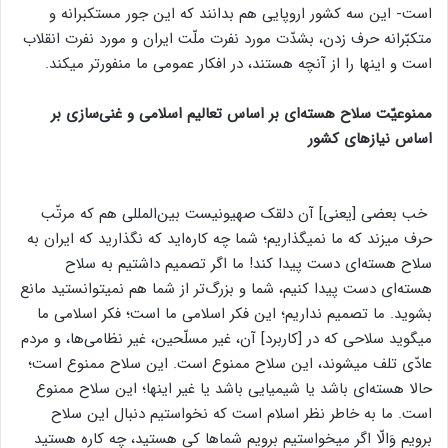
است- این سه کشور اروپایی هم بدانند که این جور مستکبرانه و
متکبّرانه حرف زدن، بشدّت مورد نفرت ملّت ایران و مورد نفرت انقلاب
است و اینها را از آنچه هستند، در افکار عمومی ما منفورتر میکند.
ممنوعیّت سلاح هسته‌ای بر اساس تعالیم اسلامی و غنی‌سازی بر
اساس نیاز‌های کشور
خب بعضی [یعنی] آن دلقک صهیونیست بین‌المللی هم که مرتّب
حرف میزند که ما نمیگذاریم؛ شما چه کاره‌اید که نگذارید که ایران به
سلاح هسته‌ای دست پیدا کند! ما اگر تصمیم داشتیم به سلاح
هسته‌ای دست پیدا کنیم، شما و بزرگ‌تر از شما هم نمیتوانستید مانع
بشوید. ما تصمیم نداریم؛ این فکر اسلامی ما است؛ فکر اسلامی ما
میگوید سلاحی که در [کاربرد] آن، غیر مسلّحین، غیر نظامی‌ها، و مردم
عادّی تلف میشوند، این سلاح ممنوع است. این سلاح ممنوع است؛
حالا هسته‌ای باشد یا شیمیایی باشد یا غیر اینها؛ این سلاح ممنوع
است. ما به خاطر نظر اسلام است که نخواستیم دنبال این سلاح
برویم وَالّا اگر میخواستیم برویم شماها کی هستید، چه‌ کاره هستید