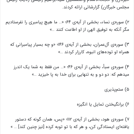
مجلس خبرگان) گزارشاتی ارائه کردند.
۲) سوره‌ی نساء، بخشی از آیه‌ی ۶۴؛ «… ما هیچ پیامبری را نفرستادیم
مگر آنکه به توفیق الهی از او اطاعت کنند …»
۳) سوره‌ی آل‌عمران، بخشی از آیه‌ی ۱۴۶؛ «و چه بسیار پیامبرانی که
همراه او توده‌های انبوه، کارزار کردند …»
۴) سوره‌ی سبأ، بخشی از آیه‌ی ۴۶؛ «… من فقط به شما یک اندرز
میدهم که: دو دو و به تنهایی برای خدا به پا خیزید …»
۵) ستم‌پذیری
۶) برانگیختن تمایل یا انگیزه
۷) سوره‌ی هود، بخشی از آیه‌ی ۱۱۲؛ «پس، همان گونه که دستور
یافته‌ای ایستادگی کن، و هر که با تو توبه کرده [نیز چنین کند] … »