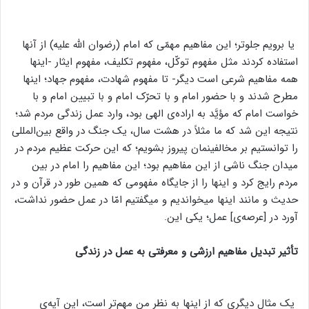
یا برویم جلوتر؛ این مفاهیم مهمّی که امام (رضوان ‌الله‌ علیه) از آنها
استفاده کردند مثل مفهوم توکّل، مفهوم تکلیف، مفهوم ایثار -اینها
همه مفاهیم شرعی است دیگر- تا مفهوم شهادت، مفهوم جهاد؛ اینها
مطرح شدند و با حضور امام و با تحرّک امام و با تبیین امام و با
خواست امام که مؤیَّد به اراده‌ی الهی بود، وارد عمل زندگی مردم شد؛
نتیجه این شد که ما مثلاً‌ در هشت سال، یک جنگ در واقع بین‌المللی
را توانستیم بر مخالفینمان پیروز بشویم؛ که این حرکت عظیم مردم در
میدان جنگ ناشی از این مفاهیم بود؛ این مفاهیم را امام در بین
مردم رایج کرد و اینها را از جایگاه مفهومی که همین‌ طور در قرآن و در
حدیث و مانند اینها میخواندیم و میگفتیم امّا در عمل حضور نداشت،
آورد در [عرصه‌ی] عمل؛ یکی این.
تأثیر تبدیل مفاهیم ارزشی و معرفتی به عمل در زندگی
یک مثال دیگری که از اینها به نظر من مهم‌تر است، این آیه‌ی