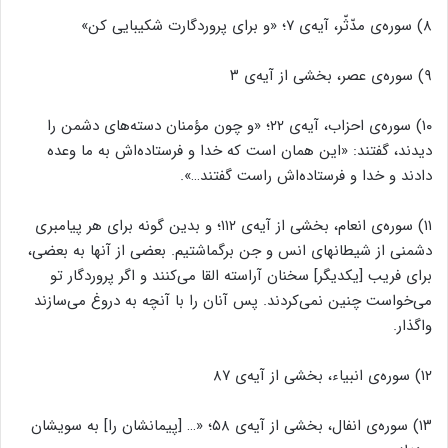
۸) سوره‌ی مدّثّر، آیه‌ی ۷؛ «و برای پروردگارت شکیبایی کن»
۹) سوره‌ی عصر، بخشی از آیه‌ی ۳
۱۰) سوره‌ی احزاب، آیه‌ی ۲۲؛ «و چون مؤمنان دسته‌های دشمن را
دیدند، گفتند: «این همان است که خدا و فرستاده‌اش به ما وعده
دادند و خدا و فرستاده‌اش راست گفتند…».
۱۱) سوره‌ی انعام، بخشی از آیه‌ی ۱۱۲؛ و بدین گونه برای هر پیامبری
دشمنی از شیطانهای انس و جن برگماشتیم. بعضی از آنها به بعضی،
برای فریب [یکدیگر] سخنان آراسته القا می‌کنند و اگر پروردگار تو
می‌خواست چنین نمی‌کردند. پس آنان را با آنچه به دروغ می‌سازند
واگذار.
۱۲) سوره‌ی انبیاء، بخشی از آیه‌ی ۸۷
۱۳) سوره‌ی انفال، بخشی از آیه‌ی ۵۸؛ «… [پیمانشان را] به سویشان