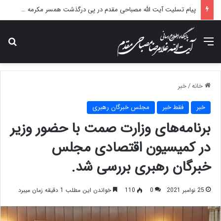
پیام تسلیت آیت الله مصباحی مقدم در پی درگذشت همسر مکرمه حضرت آیت‌الله العظمی سیستانی.
منو
جس
خانه
/
خبر
خبر
فقط خبر
مجلس خبرگان رهبری
برنامه‌های وزارت صمت با حضور وزیر
در کمیسیون اقتصادی مجلس
خبرگان رهبری بررسی شد.
25 نوامبر 2021
0
110
خواندن این مطلب 1 دقیقه زمان میبرد