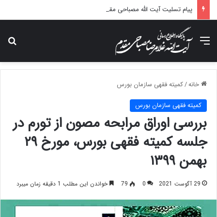
پیام تسلیت آیت الله مصباحی مقدم در پی درگذشت همسر مکرمه حضرت آیت‌الله العظمی سیستانی.
منو
جس
خانه
/
کمیته فقهی سازمان بورس
کمیته فقهی سازمان بورس
بررسی اوراق مرابحه مصون از تورم در
جلسه کمیته فقهی بورس، مورخ ۲۹
بهمن ۱۳۹۹
29 آگوست 2021
0
79
خواندن این مطلب 1 دقیقه زمان میبرد