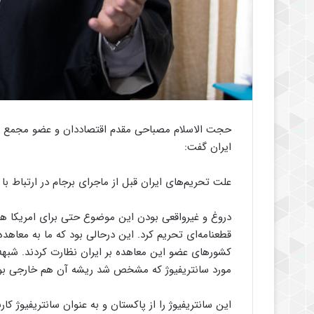
حجت الاسلام مصباحی مقدم اقتصاددان و عضو مجمع تش
ایران گفت:
علت تحریم‌های ایران قبل از ماجرای برجام در ارتباط ب
دروغ و غیرواقعی بودن این موضوع حتی برای امریکا هم 
قطعنامه‌ای تحریم کرد. این درحالی بود که ما به معاه
کشورهای عضو این معاهده بر ایران نظارت کردند. شبهه 
مورد سانتریفیوژ که مشخص شد ریشه آن هم خارجی بوده
این سانتریفیوژ را از پاکستان و به عنوان سانتریفیوژ کارنک