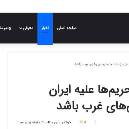
صفحه اصلی
اخبار
معرفی
چندرسان
ن می‌تواند انحصارطلبی‌های غرب باشد
یم‌ها علیه ایران
‌های غرب باشد
0
514
خواندن این مطلب 2 دقیقه زمان میبرد