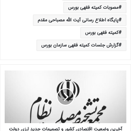
مصوبات کمیته فقهی بورس
پایگاه اطلاع رسانی آیت الله مصباحی مقدم
کمیته فقهی بورس
گزارش جلسات کمیته فقهی سازمان بورس
آ
خ
ر
ی
ن
و
ض
ع
ی
آخرین وضعیت اقتصادی کشور و تصمیمات جدید ارزی دولت
ت