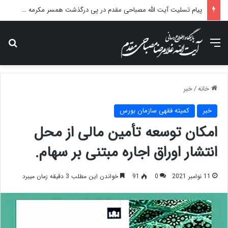
پیام تسلیت آیت الله مصباحی مقدم در پی درگذشت همسر مکرمه حضرت آیت‌الله العظمی سیستانی.
منو
جس
خانه
/
خبر
خبر
کمیته فقهی سازمان بورس
امکان توسعه تأمین مالی از محل
انتشار اوراق اجاره مبتنی بر سهام.
11 نوامبر 2021
0
91
خواندن این مطلب 3 دقیقه زمان میبرد