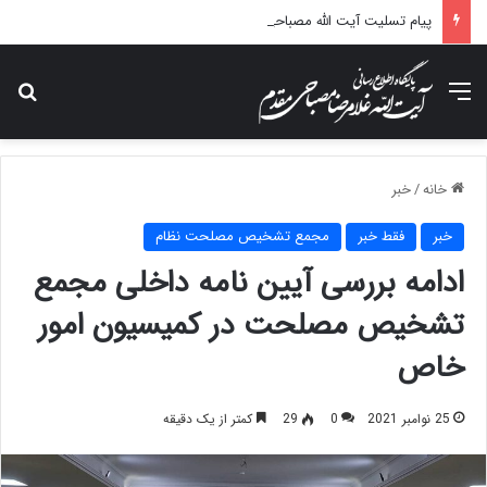
پیام تسلیت آیت الله مصباحی مقدم در پی درگذشت همسر مکرمه حضرت آیت‌الله العظمی سیستانی.
منو
جس
خانه
/
خبر
خبر
فقط خبر
مجمع تشخیص مصلحت نظام
ادامه بررسی آیین نامه داخلی مجمع
تشخیص مصلحت در کمیسیون امور
خاص
25 نوامبر 2021
0
29
کمتر از یک دقیقه