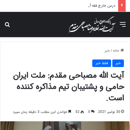
درس خارج فقه آیت الله مصباحی مقدم با موضوع فقه مالی دولت برگزار می شود.
منو
جس
خانه
/
خبر
خبر
فقط خبر
آیت الله مصباحی مقدم: ملت ایران
حامی و پشتیبان تیم مذاکره کننده
است.
30 نوامبر 2021
0
52
خواندن این مطلب 3 دقیقه زمان میبرد