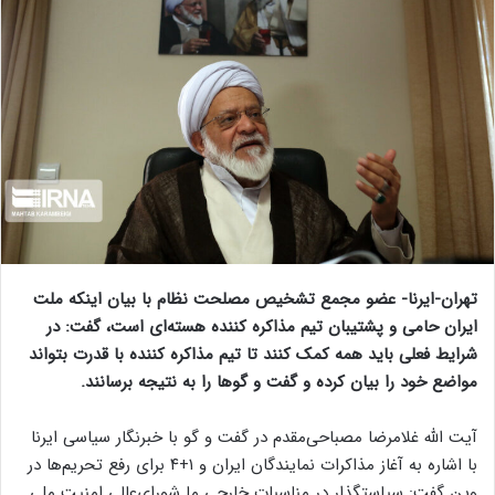
تهران-ایرنا- عضو مجمع تشخیص مصلحت نظام با بیان اینکه ملت
ایران حامی و پشتیبان تیم مذاکره کننده هسته‌ای است،‌ گفت: در
شرایط فعلی باید همه کمک کنند تا تیم مذاکره کننده با قدرت بتواند
مواضع خود را بیان کرده و گفت و گوها را به نتیجه برسانند.
آیت الله غلامرضا مصباحی‌مقدم در گفت و گو با خبرنگار سیاسی ایرنا
با اشاره به آغاز مذاکرات نمایندگان ایران و ۱+۴ برای رفع تحریم‌ها در
وین گفت: سیاستگذار در مناسبات خارجی ما شورای‌عالی امنیت ملی