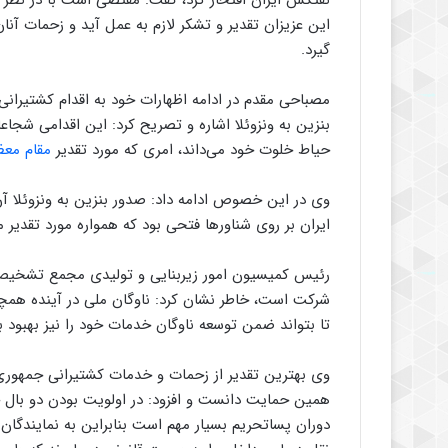
نفتکش ایران افتخار کرد، گفت: مقتضی است با در نظر گ
این عزیزان تقدیر و تشکر لازم به عمل آید و زحمات آنا
گیرد.
مصباحی مقدم در ادامه اظهارات خود به اقدام کشتیران
بنزین به ونزوئلا اشاره و تصریح کرد: این اقدامی شجاعان
حیاط خلوت خود می‌داند، امری که مورد تقدیر
مقام معظ
وی در این خصوص ادامه داد: صدور بنزین به ونزوئلا آن
ایران بر روی شناورها فتحی بود که همواره مورد تقدیر 
رئیس کمیسیون امور زیربنایی و تولیدی مجمع تشخیص 
شرکت است، خاطر نشان کرد: ناوگان ملی در آینده همچو
تا بتواند ضمن توسعه ناوگان خدمات خود را نیز بهبود 
وی بهترین تقدیر از زحمات و خدمات کشتیرانی جمهوری 
همین حمایت دانست و افزود: در اولویت بودن دو بال حم
دوران پساتحریم بسیار مهم است بنابراین به نمایندگ