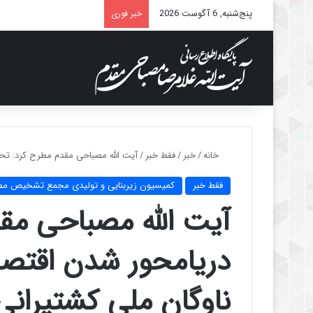
پنج‌شنبه, 6 آگوست 2026
خبر فوری
خانه
/
خبر
/
فقط خبر
/
آیت الله مصباحی مقدم مطرح کرد: تحق
فقط خبر
کمیسیون زیربنایی و تولیدی مجمع تشخیص م
آیت الله مصباحی مق
دریامحور شدن اقتصاد
ناوگان ملی کشتیرانی