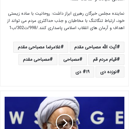
نماینده مجلس خبرگان رهبری ابراز داشت: روحانیت با ساده زیستی
خود، ارتباط تنگاتنگ با مخاطبان و جذب حداکثری مردم می تواند از
اهداف و آرمان های انقلاب اسلامی پاسداری کنند./998/ت302/ب1
آیت الله مصباحی مقدم
غلامرضا مصباحی مقدم
قیام مردم قم
مصباحی
مصباحی مقدم
نوزده دی
۱۹ دی
آ
ی
ت
ا
ل