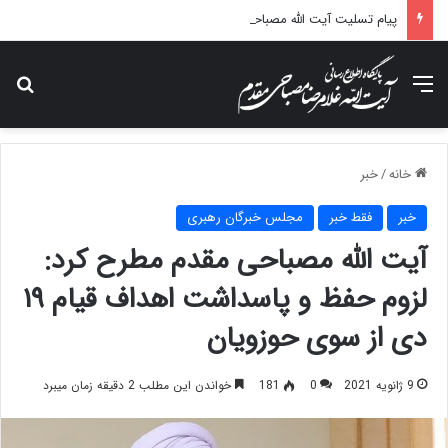
پیام تسلیت آیت الله مصباحی مقدم در پی درگذشت همسر مکرمه حضرت آیت‌الله العظمی سیستانی.
منو
جس
خانه
/
خبر
خبر
فقط خبر
مجلس خبرگان رهبری
آیت الله مصباحی مقدم مطرح کرد:
لزوم حفظ و پاسداشت اهداف قیام ۱۹
دی از سوی حوزویان
9 ژانویه 2021
0
181
خواندن این مطلب 2 دقیقه زمان میبرد