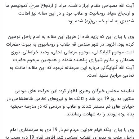
آیت الله مصباحی مقدم ابراز داشت: مراد از ارتجاع سرخ، کمونیسم ها
و ارتجاع سیاه، روحانیت و طلاب بود و در این مقاله نیز اهانت
شدیدی به امام خمینی(ره) شده بود.
وی با بیان این که رژیم شاه از طریق این مقاله به امام راحل توهین
کرده بود، افزود: در شهر مقدس قم طلاب و روحانیون به بیوت حضرات
آیات مرحوم گلپایگانی، مرحوم مرعشی نجفی، وحید خراسانی، نوری
همدانی و مکارم شیرازی پناهنده شدند و همچنین مرحوم حضرت
آیت الله گلپایگانی درباره این سرمقاله فرمود که این مقاله اهانت به
تمامی مراجع تقلید است.
نماینده مجلس خبرگان رهبری اظهار کرد: این حرکت های مردمی
منتهی به روز 19 دی شد و تانک ها و نیروهای نظامی شاهنشاهی در
خیابان های قم مستقر شدند و طلاب و مردمی که در مدرسه حجتیه
پناه برده بودند را به شهادت رساندند.
وی با بیان اینکه قیام خونین مردم قم در 19 دی به سردمداری امام
راحل، منجر به پیروزی انقلاب اسلامی شد، افزود: قیام 19 دی سبب به