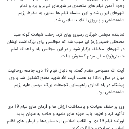
وجود آمدن قیام های متعددی در شهرهای تبریز و یزد و تمام
شهرهای ایران شد و این سلسله قیام ها منتهی به سقوط رژیم
شاهنشاهی و پیروزی انقلاب اسلامی شد.
نماینده مجلس خبرگان رهبری بیان کرد: رحلت شهادت گونه سید
مصطفی خمینی(ره) نیز سبب شد که مجالسی برای بزرگداشت ایشان
در شهرهای مختلف برگزار شود و در این مجالس یاد و اهداف امام
خمینی(ره) میان مردم گسترش یافت.
آیت الله مصباحی مقدم گفت: به دنبال قیام 19 دی، جامعه روحانیت
مبارز در سال 1356 به همت آیت الله شهید مفتح تشکیل شد و وی
پیشگام در راه اندازی راهپیمایی تجمعات بزرگ مردمی علیه رژیم
شاهنشاهی بود.
وی بر حفظ، صیانت و پاسداشت ارزش ها و آرمان های قیام 19 دی
تأکید کرد و افزود: باید حوزه های علمیه و طلاب به عنوان پدید
آورنده قیام 19 دی و انقلاب اسلامی از دستاوردها و آرمان های نظام
اسلامی صیانت و حفاظت کنند.