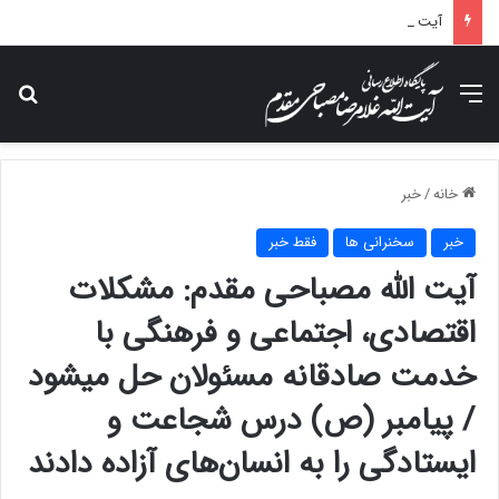
آیت الله مصباحی مقدم: هر جا که از اصول شریعت استفاده کرده‌ایم، کارها آسان‌تر و موفق‌تر پیش رفته است.
منو
جس
خانه
/
خبر
خبر
سخنرانی ها
فقط خبر
آیت الله مصباحی مقدم: مشکلات
اقتصادی، اجتماعی و فرهنگی با
خدمت صادقانه مسئولان حل میشود
/ پیامبر (ص) درس شجاعت و
ایستادگی را به انسان‌های آزاده دادند