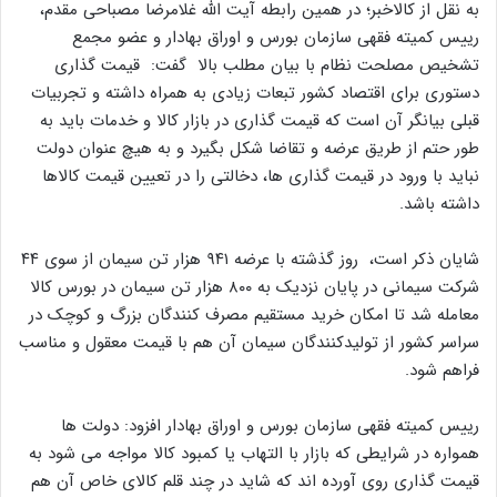
به نقل از کالاخبر؛ در همین رابطه آیت الله غلامرضا مصباحی مقدم،
رییس کمیته فقهی سازمان بورس و اوراق بهادار و عضو مجمع
تشخیص مصلحت نظام با بیان مطلب بالا گفت: قیمت گذاری
دستوری برای اقتصاد کشور تبعات زیادی به همراه داشته و تجربیات
قبلی بیانگر آن است که قیمت گذاری در بازار کالا و خدمات باید به
طور حتم از طریق عرضه و تقاضا شکل بگیرد و به هیچ عنوان دولت
نباید با ورود در قیمت گذاری ها، دخالتی را در تعیین قیمت کالاها
داشته باشد.
شایان ذکر است، روز گذشته با عرضه ۹۴۱ هزار تن سیمان از سوی ۴۴
شرکت سیمانی در پایان نزدیک به ۸۰۰ هزار تن سیمان در بورس کالا
معامله شد تا امکان خرید مستقیم مصرف کنندگان بزرگ و کوچک در
سراسر کشور از تولیدکنندگان سیمان آن هم با قیمت معقول و مناسب
فراهم شود.
رییس کمیته فقهی سازمان بورس و اوراق بهادار افزود: دولت ها
همواره در شرایطی که بازار با التهاب یا کمبود کالا مواجه می شود به
قیمت گذاری روی آورده اند که شاید در چند قلم کالای خاص آن هم