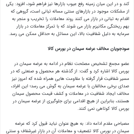
کند و در این میان زمینه رفع عیوب بازارها نیز فراهم شود، افزود: یکی
از مشکلات موجود در بازارهای سنتی مساله تبانی است، گروهی که
اقدام به تبانی در بازار می کنند روند معاملات را تخریب و منجر به
بهم ریختگی مکانیزم بازار می شوند که با تمرکز معاملات در بازار
سرمایه به دلیل شفافیت بالا، این مسائل به حداقل ممکن می رسد.
سودجویان مخالف عرضه سیمان در بورس کالا
عضو مجمع تشخیص مصلحت نظام در ادامه به عرضه سیمان در
بورس کالا اشاره کرد و گفت: از گذشته هر محصول و صنعتی که در
مسیر شفافیت قرار گرفته با مقاومت هایی همراه شده که امروز نیز
صدای برخی مخالفان با عرضه سیمان به گوش می رسد؛ این افراد،
مخالف ایجاد شفافیت در معاملات و کشف قیمت محصول سیمان
هستند، بنابراین از هیچ اقدامی برای جلوگیری از عرضه سیمان در
بورس کالا کوتاهی نمی کنند.
مصباحی مقدم ادامه داد: به هیچ عنوان نباید قبول کرد که عرضه
سیمان در بورس کالا تضعیف و معاملات آن در بازار غیرشفاف و سنتی