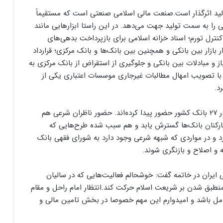
لید اثرگذار است.صنعت مالی اسلامی صنعتی است که مستقیماً
ی را به سمت تولید جهت می‌دهد. در این راستا ابزارهایی مانند
 کنترل تورم؛ اسناد خزانه اسلامی برای بازپرداخت بدهی‌های
بازار بین بانکی و همچنین بین بانک‌ها و بانک مرکزی؛ قرارداد
از و مبادلات بین بانکی و جلوگیری از استقراض از بانک مرکزی به
با تصویب امهال مطالبات غیرجاری موسسات اعتباری یکی از
د.
مصباحی مقدم اظهار کرد: در حال حاضر ۲۷ ناظر شرعی در ۲۷ بانک کشور حضور پیدا کرده‌اند. حضور ناظران شرعی هم
ارکنان بانک‌ها گسترش یابد و هم سبب شده طرح‌هایی که
یرد و در مواردی که شبهه شرعی وجود دارد به شورای فقهی بانک
ه و اصلاح و بازنگری شوند.
ران در خاتمه گفت: خوشحالم فعالیت‌هایی که در سالیان
منطبق شدن بر شریعت اسلام حرکت کند.انتظار امام راحل و مقام
مل باشد و امیدوارم این مهم خصوصا در بخش تامین مالی و