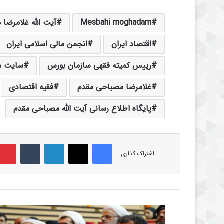
Mesbahi moghadam
آیت الله غلامرضا
اقتصاد ایران
انجمن مالی اسلامی ایران
رییس کمیته فقهی سازمان بورس
سایت م
غلامرضا مصباحی مقدم
فقیه اقتصادی
پایگاه اطلاع رسانی آیت الله مصباحی مقدم
فیس بوک
X
لینکدین
‫تامبلر
اشتراک گذاری
ن
ه