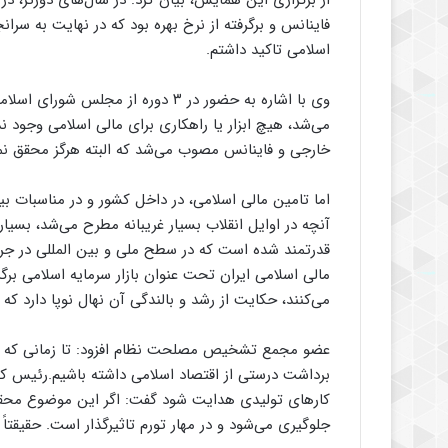
از برگزاری این همایش، بیان کرد: در سال‌های دورتر، د
فاینانس و برگرفته از نرخ بهره بود که در نهایت به سرا
اسلامی تاکید داشتم.
وی با اشاره به حضور در ٣ دوره از
خارجی و فاینانس مصوب می‌شد که البته هرگز محقق نمی
اما تامین مالی اسلامی، در داخل کشور و در مناسبات بین‌
آنچه در اوایل انقلاب بسیار غریبانه مطرح می‌شد، بسی
قدرتمند شده است که در سطح ملی و بین المللی در ج
مالی اسلامی ایران تحت عنوان بازار سرمایه اسلامی برگ
می‌کنند، حکایت از رشد و بالندگی آن نهال نوپا دارد ک
عضو مجمع تشخیص مصلحت نظام افزود: تا زمانی که مفر
برداشت درستی از اقتصاد اسلامی داشته باشیم.رئیس کمی
کارهای تولیدی هدایت شود گفت: اگر این موضوع محق
جلوگیری می‌شود و در مهار تورم تاثیرگذار است. حقیقتاً