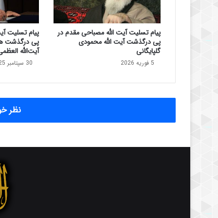
پیام تسلیت آیت الله مصباحی مقدم در
پیام تسلیت آی
پی درگذشت آیت الله محمودی
پی درگذشت ه
گلپایگانی
آیت‌الله العظم
5 فوریه 2026
30 سپتامبر 2025
نظر خود