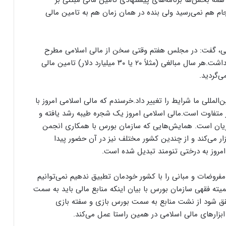
ر همه بخش‌ها برنامه‌های پیشنهادی تامین مالی مبتنی بر
نجام هم نمی‌رسید ولی بنده در همان زمان هم به تامین مالی
 مجلس شورای اسلامی، گفت: در مجلس هفتم وقتی سخن از مالی اسلامی مطرح
می‌شد، هیچ ابزار یا راهکاری برای مالی اسلامی وجود نداشت.هر سال مبالغی (مثلاً ۲۰ یا ۳۰ میلیارد دلار) تامین مالی
‌گردید.
المللی ما شرایط را تغییر داد.خرسندم که مالی اسلامی امروز با
ار متفاوت است.مالی اسلامی امروز یک شجره طیبه رشد یافته و
ریان است. همایش‌هایی که سازمان بورس با همکاری انجمن
زار می‌کند و از چندین کشور مختلف نیز در آن حضور پیدا
ه امروز به درختی تنومند تبدیل شده است.
وضات و مبانی را با کشور خودمان تطبیق ندهیم نمی‌توانیم
ته فقهی سازمان بورس با بیان اینکه منابع مالی باید به سمت
ق شود از نشت منابع به سمت بورس بازی و سفته بازی
 ابزارهای مالی اسلامی در همین راستا عمل می‌کند.