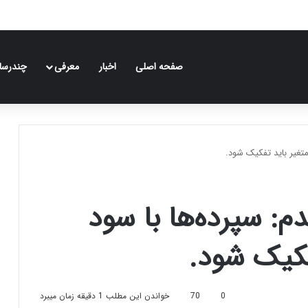
صفحه اصلی
اخبار
معرفی
چندرسان
متغیر باید تفکیک شود.
م: سپرده‌ها با سود
فکیک شود.
0
70
خواندن این مطلب 1 دقیقه زمان میبرد