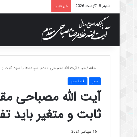
شنبه, 8 آگوست 2026
خبر فوری
خانه
/
خبر
/
آیت الله مصباحی مقدم: سپرده‌ها با سود ثابت و 
خبر
فقط خبر
آیت الله مصباحی مقد
ثابت و متغیر باید ت
16 سپتامبر 2021