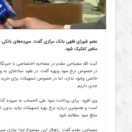
عضو شورای فقهی بانک مرکزی گفت: سپرده‌های بانکی با
متغیر تفکیک شود.
آیت الله مصباحی مقدم در مصاحبه اختصاصی با خبرنگا
در خصوص نرخ سود وبهره گفت: در عقود مبادله‌ای به 
خاصی وجود ندارد، اما در خصوص تسهیلات برای خرید کا
جدی داریم.
وی افزود: برای پرداخت سود علی الحساب به سپرده گذار
است و همچنین درباره نرخ بهره تسهیلات نباید بدون تو
مبلغ سود مطالبه شود.
مصباحی مقدم گفت: راهکار این موضوع جدا سازی سپرده