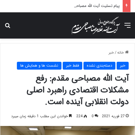
پیام تسلیت آیت الله مصباحی مقدم در پی درگذشت همسر مکرمه حضرت آیت‌الله العظمی سیستانی.
منو
جس
خانه
/
خبر
خبر
دسته‌بندی نشده
فقط خبر
نشست ها و همایش ها
آیت الله مصباحی مقدم: رفع
مشکلات اقتصادی راهبرد اصلی
دولت انقلابی آینده است.
27 فوریه 2021
0
224
خواندن این مطلب 1 دقیقه زمان میبرد