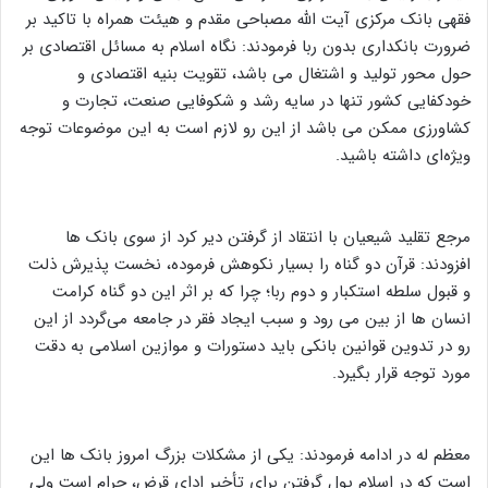
فقهی بانک مرکزی آیت الله مصباحی مقدم و هیئت همراه با تاکید بر
ضرورت بانکداری بدون ربا فرمودند: نگاه اسلام به مسائل اقتصادی بر
حول محور تولید و اشتغال می باشد، تقویت بنیه اقتصادی و
خودکفایی کشور تنها در سایه رشد و شکوفایی صنعت، تجارت و
کشاورزی ممکن می باشد از این رو لازم است به این موضوعات توجه
ویژه‌ای داشته باشید.
مرجع تقلید شیعیان با انتقاد از گرفتن دیر کرد از سوی بانک ها
افزودند: قرآن دو گناه را بسیار نکوهش فرموده، نخست پذیرش ذلت
و قبول سلطه استکبار و دوم ربا؛ چرا که بر اثر این دو گناه کرامت
انسان ها از بین می رود و سبب ایجاد فقر در جامعه می‌گردد از این
رو در تدوین قوانین بانکی باید دستورات و موازین اسلامی به دقت
مورد توجه قرار بگیرد.
معظم له در ادامه فرمودند: یکی از مشکلات بزرگ امروز بانک ها این
است که در اسلام پول گرفتن برای تأخیر ادای قرض، حرام است ولی