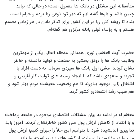
متأسفانه این مشکل در بانک ها معمول است؛ در حالی که نباید
چنین باشد و بارها گفته ایم که دیر کرد نوعی ربا بوده و حرام است،
بنده تا ریشه كنی ربا در این كشور برای تذكر دادن در هر زمانی مصمم
هستم و به رؤساء قبلی بانك مركزی هم گفته‌ام.
حضرت آیت العظمی نوری همدانی مدظله العالی یکی از مهمترین
وظایف بانک ها را رونق بخشی به صنعت و تولید دانسته و خاطر
نشان کردند: مشی اول بانک ها سپردن سرمایه به دست افراد با
تجربه و متعهدی باشد که با ایجاد زمینه های تولید، کار آفرینی و
اشتغال زایی بوجود بیاورند تا هم وضعیت معیشت مردم بهتر شود و
هم سبب رشد اقتصادی کشور گردد.
معظم له در ادامه به بیان مشکلات اقتصادی موجود در جامعه پرداخت
و با انتقاد از کاهش ارزش پول ملی کشور خاطرنشان کردند: امروز باید
تدابیری اندیشیده شود تا بتوانیم این خلأ را جبران کنیم؛ ارزش پول
ملی ما در مقایسه با بسیاری از کشورهای پایین است، ما باید