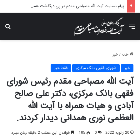
پیام تسلیت آیت الله مصباحی مقدم در پی درگذشت همسر مکرمه حضرت آیت‌الله العظمی سیستانی.
منو
جس
خانه
/
خبر
خبر
شورای فقهی بانک مرکزی
فقط خبر
آیت الله مصباحی مقدم رئیس شورای
فقهی بانک مرکزی، دکتر علی صالح
آبادی و هیات همراه با آیت الله
العظمی نوری همدانی دیدار کردند.
20 ژانویه 2022
0
105
خواندن این مطلب 2 دقیقه زمان میبرد