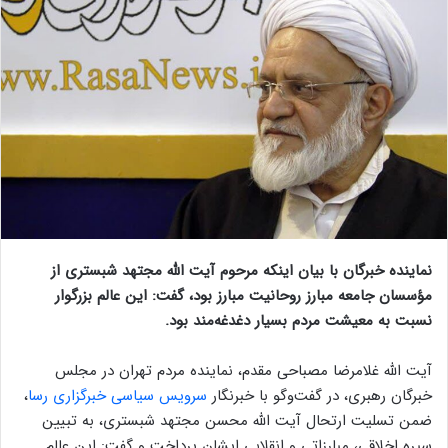
نماینده خبرگان با بیان اینکه مرحوم آیت الله مجتهد شبستری از
مؤسسان جامعه مبارز روحانیت مبارز بود، گفت: این عالم بزرگوار
نسبت به معیشت مردم بسیار دغدغه‌مند بود.
آیت الله غلامرضا مصباحی مقدم، نماینده مردم تهران در مجلس
خبرگان رهبری، در گفت‌وگو با خبرنگار
سرویس سیاسی خبرگزاری رسا
،
ضمن تسلیت ارتحال آیت الله محسن مجتهد شبستری، به تبیین
سیره اخلاقی، مبارزاتی و انقلابی ایشان پرداخت و گفت: این عالم