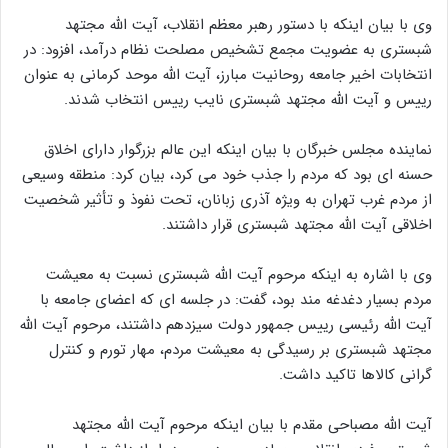
وی با بیان اینکه با دستور رهبر معظم انقلاب، آیت الله مجتهد
شبستری به عضویت مجمع تشخیص مصلحت نظام درآمد، افزود: در
انتخابات اخیر جامعه روحانیت مبارز، آیت الله موحد کرمانی به عنوان
رییس و آیت الله مجتهد شبستری نایب رییس انتخاب شدند.
نماینده مجلس خبرگان با بیان اینکه این عالم بزرگوار دارای اخلاق
حسنه ای بود که مردم را جذب خود می کرد، بیان کرد: منطقه وسیعی
از مردم غرب تهران به ویژه آذری زبانان، تحت نفوذ و تأثیر شخصیت
اخلاقی آیت الله مجتهد شبستری قرار داشتند.
وی با اشاره به اینکه مرحوم آیت الله شبستری نسبت به معیشت
مردم بسیار دغدغه مند بود، گفت: در جلسه ای که اعضای جامعه با
آیت الله رئیسی رییس جمهور دولت سیزدهم داشتند، مرحوم آیت الله
مجتهد شبستری بر رسیدگی به معیشت مردم، مهار تورم و کنترل
گرانی کالاها تاکید داشت.
آیت الله مصباحی مقدم با بیان اینکه مرحوم آیت الله مجتهد