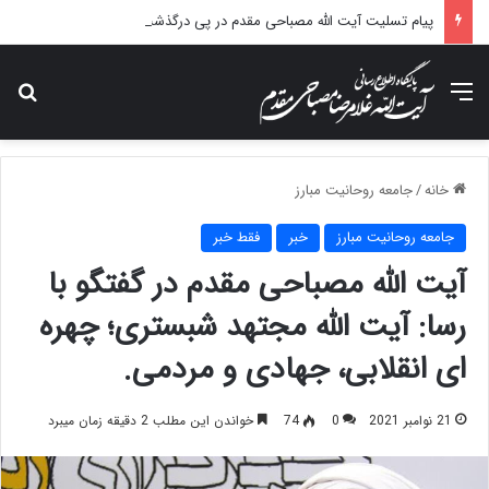
پیام تسلیت آیت الله مصباحی مقدم در پی درگذشت همسر مکرمه حضرت آیت‌الله العظمی سیستانی.
منو
جس
خانه
/
جامعه روحانیت مبارز
جامعه روحانیت مبارز
خبر
فقط خبر
آیت الله مصباحی مقدم در گفتگو با
رسا: آیت الله مجتهد شبستری؛ چهره
ای انقلابی، جهادی و مردمی.
21 نوامبر 2021
0
74
خواندن این مطلب 2 دقیقه زمان میبرد