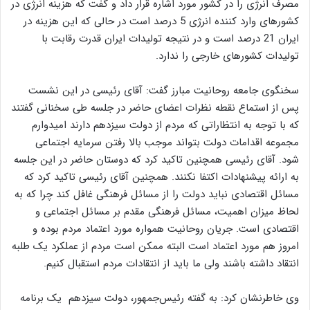
مصرف انرژی را در کشور مورد اشاره قرار داد و گفت که هزینه انرژی در
کشورهای وارد کننده انرژی 5 درصد است در حالی که این هزینه در
ایران 21 درصد است و در نتیجه تولیدات ایران قدرت رقابت با
تولیدات کشورهای خارجی را ندارد.
سخنگوی جامعه روحانیت مبارز گفت: آقای رئیسی در این نشست
پس از استماع نقطه نظرات اعضای حاضر در جلسه طی سخنانی گفتند
که با توجه به انتظاراتی که مردم از دولت سیزدهم دارند امیدوارم
مجموعه اقدامات دولت بتواند موجب بالا رفتن سرمایه اجتماعی
شود. آقای رئیسی همچنین تاکید کرد که دوستان حاضر در این جلسه
به ارائه پیشنهادات اکتفا نکنند. همچنین آقای رئیسی تاکید کرد که
مسائل اقتصادی نباید دولت را از مسائل فرهنگی غافل کند چرا که به
لحاظ میزان اهمیت، مسائل فرهنگی مقدم بر مسائل اجتماعی و
اقتصادی است. جریان روحانیت همواره مورد اعتماد مردم بوده و
امروز هم مورد اعتماد است البته ممکن است مردم از عملکرد یک طلبه
انتقاد داشته باشند ولی ما باید از انتقادات مردم استقبال کنیم.
وی خاطرنشان کرد: به گفته رئیس‌جمهور، دولت سیزدهم یک برنامه