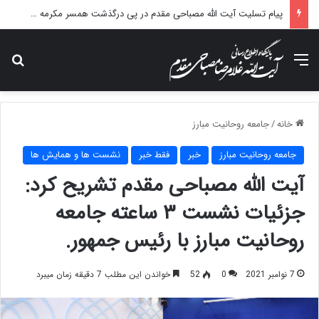
پیام تسلیت آیت الله مصباحی مقدم در پی درگذشت همسر مکرمه حضرت آیت‌الله العظمی سیستانی.
منو
جس
خانه
/
جامعه روحانیت مبارز
جامعه روحانیت مبارز
خبر
فقط خبر
نشست ها و همایش ها
آیت الله مصباحی مقدم تشریح کرد:
جزئیات نشست ۳ ساعته جامعه
روحانیت مبارز با رئیس جمهور.
7 نوامبر 2021
0
52
خواندن این مطلب 7 دقیقه زمان میبرد