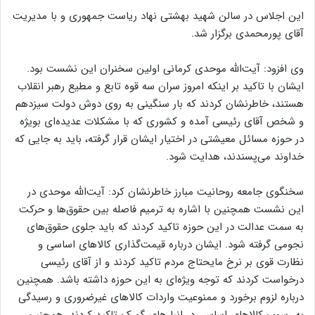
این اجلاس در سالن شهید بهشتی نهاد ریاست جمهوری و با مدیریت
آقای پورمحمدی برگزار شد.
وی افزود: آیت‌الله موحدی کرمانی اولین سخنران این نشست بود.
ایشان با تاکید بر اینکه امروز سران سه قوه تابع و مطیع رهبر انقلاب
هستند، خاطرنشان کردند که بار سنگینی به روی دوش دولت سیزدهم
و شخص آقای رئیسی آمده و کشوری که با مشکلات عدیده‌ای بویژه
در حوزه مسائل معیشتی در اختیار ایشان قرار گرفته، باید به جایی که
خداوند می‌پسندند، هدایت شود.
سخنگوی جامعه روحانیت مبارز خاطرنشان کرد: آیت‌الله موحدی در
این نشست همچنین با اشاره به ترمیم فاصله بین حقوق‌ها و حرکت
به سمت عدالت در این حوزه تاکید کردند که باید جلوی حقوق‌های
نجومی گرفته شود. ایشان درباره قیمت‌گذاری کالاهای اساسی و
نظارت قوی بر نرخ مایحتاج مردم تاکید کردند و از آقای رئیسی
درخواست کردند که توجه ویژه‌ای به این حوزه داشته باشد. همچنین
درباره لزوم برخورد و ممنوعیت واردات کالاهای غیرضروری و رسیدگی
به رسوب کالاهای اساسی در انبارهای گمرک تاکید کردند. همچنین