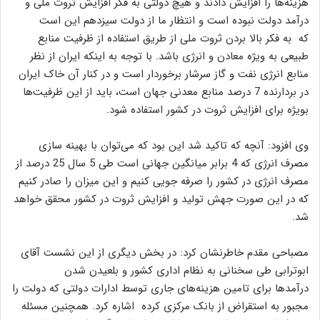
هزینه‌ها را افزایش دادند و هیچ دولتی به فکر افزایش ثروت ملی و
درآمد دولت نبوده است و انتظار ما از دولت سیزدهم این است
که به فکر بالا بردن ثروت ملی از طریق استفاده از ظرفیت منابع
طبیعی به ویژه معادن و انرژی باشد. با توجه به اینکه ایران از نظر
منابع انرژی نفت و گاز سرشار برخوردار است و در کنار آن خاک ایران
در بردارنده 7 درصد منابع معدنی جهان است، باید از این ظرفیت‌ها
بویژه برای افزایش ثروت در کشور استفاده شود.
وی افزود: آنچه که تاکید شد این بود که می‌توان با بهینه سازی
مصرف انرژی که 4 برابر میانگین جهانی است طی 5 سال 25 درصد از
مصرف انرژی در کشور را صرفه جویی کنیم و این میزان را صادر کنیم
که در این صورت جهش تولید و افزایش ثروت در کشور محقق خواهد
شد.
مصباحی مقدم خاطرنشان کرد: در بخش دیگری از این نشست آقای
ابوترابی طی سخنانی به نظام اداری کشور و بلعیدن شدن
درآمدها برای تامین هزینه‌های جاری توسط ادارات دولتی که دولت را
مجبور به استقراض از بانک مرکزی کرده اشاره کرد. همچنین مسئله