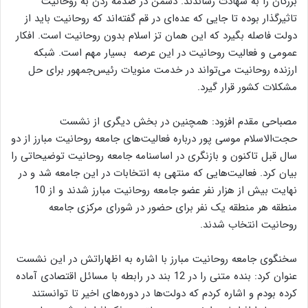
بزرگان را به شهادت رساندند. دشمن در صدمه زدن به روحانیت
تاثیرگذار بوده تا جایی که عده‌ای در قم گفته‌اند که روحانیت باید از
دولت فاصله بگیرد که این همان تز اسلام بدون روحانیت است. افکار
عمومی و فعالیت روحانیت در این عرصه بسیار مهم است. شبکه
ارزنده روحانیت می‌تواند در خدمت منویات رئیس‌جمهور برای حل
مشکلات کشور قرار گیرد.
مصباحی مقدم افزود: همچنین در بخش دیگری از نشست
حجت‌الاسلام موسی پور درباره فعالیت‌های جامعه روحانیت مبارز از دو
سال قبل تاکنون و بازنگری در اساسنامه جامعه روحانیت توضیحاتی را
بیان کرد. فعالیت‌هایی که منتهی به انتخابات در این جامعه شد و در
نهایت بیش از هزار نفر عضو جامعه روحانیت مبارز شدند و از 10
منطقه هر منطقه یک نفر برای حضور در شورای مرکزی جامعه
روحانیت انتخاب شدند.
سخنگوی جامعه روحانیت مبارز با اشاره به اظهاراتش در این نشست
عنوان کرد: بنده متنی را در 12 بند در رابطه با مسائل اقتصادی آماده
کرده بودم و اشاره کردم که دولت‌ها در دوره‌های اخیر تا توانستند