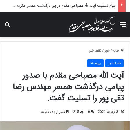
پیام تسلیت آیت الله مصباحی مقدم در پی درگذشت همسر مکرمه حضرت آیت‌الله العظمی سیستانی.
منو
جس
خانه
/
خبر
/
فقط خبر
فقط خبر
پیام ها
آیت الله مصباحی مقدم با صدور
پیامی درگذشت همسر مهندس رضا
تقی پور را تسلیت گفت.
31 ژانویه 2021
0
215
کمتر از یک دقیقه