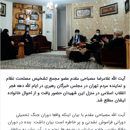
آیت الله غلامرضا مصباحی مقدم عضو مجمع تشخیص مصلحت نظام
و نماینده مردم تهران در مجلس خبرگان رهبری در ایام الله دهه فجر
انقلاب اسلامی در منزل این شهیدان حضور یافت و از احوال خانواده
ایشان مطلع شد.
آیت الله مصباحی مقدم با بیان اینکه واقعا دوران جنگ تحمیلی
دورانی فراموش نشدنی و پر خاطره است بیان داشت: بنده در دوران
دفاع مقدس خادم مبارزان در جبهه ها بودم و در آن زمان به مناطق