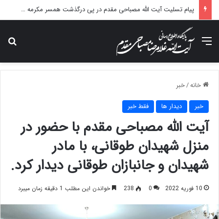
پیام تسلیت آیت الله مصباحی مقدم در پی درگذشت همسر مکرمه حضرت آیت‌الله العظمی سیستانی.
منو
جس
خانه
/
خبر
خبر
دیدار ها
فقط خبر
آیت الله مصباحی مقدم با حضور در
منزل شهیدان طوقانی، با مادر
شهیدان و جانبازان طوقانی دیدار کرد.
10 فوریه 2022
0
238
خواندن این مطلب 1 دقیقه زمان میبرد