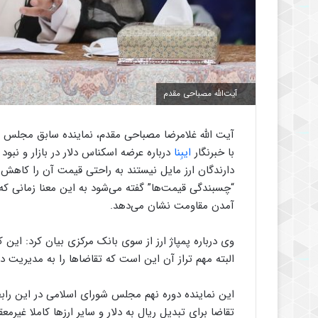
آیت‌الله مصباحی مقدم
آیت الله غلامرضا مصباحی مقدم، نماینده سابق مجلس و 
با خبرنگار
ایبِنا
درباره عرضه اسکناس دلار در بازار و نبو
دارندگان ارز مایل نیستند به راحتی قیمت آن را کاه
“چسبندگی قیمت‌ها” گفته می‌شود به این معنا زمانی که 
آمدن مقاومت نشان می‌دهد.
وی درباره پمپاژ ارز از سوی بانک مرکزی بیان کرد: این کا
البته مهم تراز آن این است که تقاضاها را به مدیریت د
این نماینده دوره نهم مجلس شورای اسلامی در این رابطه 
تقاضا برای تبدیل ریال به دلار و سایر ارزها کاملا غیر