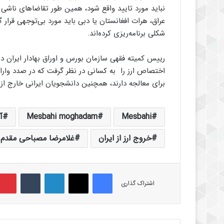
نباید مورد تایید واقع شود، همین طور تقاضاهای ناشی ا
عراق، هرات افغانستان یا دبی باید مورد بی‌توجهی قرار گی
شکلی برنامه‌ریزی کرده‌اند.
رییس کمیته فقهی سازمان بورس و اوراق بهادار ایران در 
اختصاص ارز را به کسانی در نظر گرفت که در صدد وار
برای معالجه دارند، همچنین دانشجویان ایرانی خارج از ک
Mesbahi
Mesbahi moghadam
آ
خروج ارز از ایران
غلامرضا مصباحی مقدم
فیس بوک
X
لینکدین
‫تامبلر
اشتراک گذاری