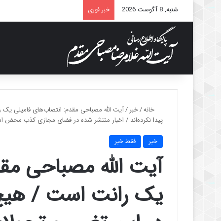
شنبه, 8 آگوست 2026
خبر فوری
خانه
/
خبر
/
آیت الله مصباحی مقدم: انتصاب‌های فامیلی یک ر
پیدا نکرده‌اند / اخبار منتشر شده در فضای مجازی کذب محض 
خبر
فقط خبر
آیت الله مصباحی مقد
یک رانت است / هیچ 