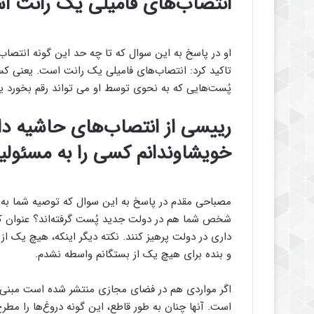
انتصاب‌های فامیلی یک رانت 
او در پاسخ به این سوال که تا چه حد این گونه انتصاب
تاکید کرد: انتصاب‌های فامیلی یک رانت است. یعنی 
پُست‌هایی که به نحوی توسط او می تواند رقم بخورد ی
رییسی از انتصاب‌های حاشیه دار
خویشاوندانم کسی را به مسئولی
مصباحی مقدم در پاسخ به این سوال که توصیه شما ب
شخص شما هم در دولت جدید پُست گرفته‌اند؟ عنوان کر
داری در دولت پرهیز کنند. نکته دیگر اینکه، هیچ یک از 
و بنده برای هیچ یک از بستگانم واسطه نشدم.
اگر مواردی هم در فضای مجازی منتشر شده است مبنی 
است. آنها چنان به طور قاطع، این گونه دروغ‌ها را م