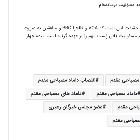
 مسؤلیت نرسانده‌ام.
این عضو جامعه روحانیت مبارز در پایان خاطرنشان کرد: حقیقت این است که VOA و ظاهرا BBC و منافقین به صورت
م مسئولیت فلان پُست مهم را بر عهده گرفته است. بنده چهار
 مصباحی مقدم
انتصاب داماد مصباحی مقدم
داماد مصباحی مقدم
داماد های مصباحی مقدم
احی مقدم
عضو مجلس خبرگان رهبری
صباحی مقدم