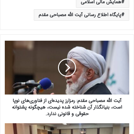
همایش مالی اسلامی
پایگاه اطلاع رسانی آیت الله مصباحی مقدم
آ
ی
ت
ا
ل
ل
ه
م
ص
آیت الله مصباحی مقدم: رمزارز پدیده‌ای از فناوری‌های نوپا
ب
ا
است، بنیانگذار آن شناخته شده نیست، هیچگونه پشتوانه
ح
حقوقی و قانونی ندارد.
ی
م
آ
ق
ی