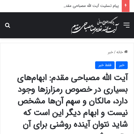
پیام تسلیت آیت الله مصباحی مقدم در پی درگذشت همسر مکرمه حضرت آیت‌الله العظمی سیستانی.
منو
جس
خانه
/
خبر
خبر
فقط خبر
آیت الله مصباحی مقدم: ابهام‌های
بسیاری در خصوص رمزارزها وجود
دارد، مالکان و سهم آن‌ها مشخص
نیست و ابهام دیگر این است که
شاید نتوان آینده روشنی برای آن