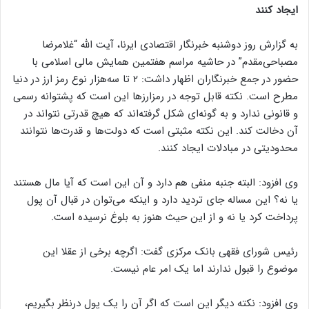
ایجاد کنند
به گزارش روز دوشنبه خبرنگار اقتصادی ایرنا، آیت الله “غلامرضا
مصباحی‌مقدم” در حاشیه مراسم هفتمین همایش مالی اسلامی با
حضور در جمع خبرنگاران اظهار داشت: ۲ تا سه‌هزار نوع رمز ارز در دنیا
مطرح است. نکته قابل توجه در رمزارزها این است که پشتوانه رسمی
و قانونی ندارد و به گونه‌ای شکل گرفته‌اند که هیچ قدرتی نتواند در
آن دخالت کند. این نکته مثبتی است که دولت‌ها و قدرت‌ها نتوانند
محدودیتی در مبادلات ایجاد کنند.
وی افزود: البته جنبه منفی هم دارد و آن این است که آیا مال هستند
یا نه؟ این مساله جای تردید دارد و اینکه می‌توان در قبال آن پول
پرداخت کرد یا نه و از این حیث هنوز به بلوغ نرسیده است.
رئیس شورای فقهی بانک مرکزی گفت: اگرچه برخی از عقلا این
موضوع را قبول ندارند اما یک امر عام نیست.
وی افزود: نکته دیگر این است که اگر آن را یک پول درنظر بگیریم،