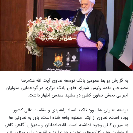
به گزارش روابط عمومی بانک توسعه تعاون آیت الله غلامرضا
مصباحی مقدم رئیس شورای فقهی بانک مرکزی در گردهمایی متولیان
اجرایی بخش تعاون کشور در مشهد مقدس اظهار داشت:
توسعه تعاونی ها مورد تاکید اسناد راهبردی و مقامات عالی کشور
بوده است، تعاون از ابتدا مظلوم واقع شده است، باور به تعاونی ها
به میزان کافی وجود نداشته است، اقتصاددانان و مدیران آگاهی کافی
از ظرفیت ها و کارکردهای تعاونی ها ندارند و اقتصاد را بر مبنای بازار