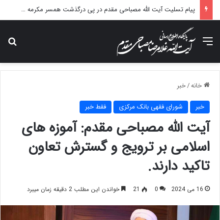
پیام تسلیت آیت الله مصباحی مقدم در پی درگذشت همسر مکرمه حضرت آیت‌الله العظمی سیستانی.
منو
جس
خانه
/
خبر
خبر
شورای فقهی بانک مرکزی
فقط خبر
آیت الله مصباحی مقدم: آموزه های
اسلامی بر ترویج و گسترش تعاون
تاکید دارند.
16 می 2024
0
21
خواندن این مطلب 2 دقیقه زمان میبرد