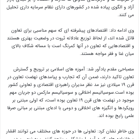
آزاد و الگوی پیاده شده در کشورهای دارای نظام سرمایه داری تحلیل
می کنند.
وی ادامه داد: اقتصادهای پیشرفته ای که سهم مناسبی برای تعاون
قائل شده اند، از لحاظ توزیع عادلانه ثروت در وضعیت بهتری هستند
و اقتصادهایی که تعاون در آنها کمرنگ است با مساله شکاف بالای
میان غنا و فقر مواجه هستند.
مصباحی مقدم یادآور شد: آموزه های اسلامی بر ترویج و گسترش
تعاون تاکید دارند، ضمن آن که تجارب و پیامدهای نهضت تعاون در
قرن ۱۹ میلادی نیز مد نظر مدیران راهبردی اقتصادی و تعاونی کشور
بوده است.سوسیالیسم اخلاقی و سوسیالیسم مارکس دو جریان مهم
موجود در نهضت های قرن ۱۹ تعاون بوده است، که اولی مبتنی بر
رویکردها و انگیزه های اخلاقی و دومی با ادعای مبتنی بر مبانی صرفا
علمی رایج بوده اند.
وی خاطر نشان کرد: تعاونی ها در حوزه های مختلف می توانند اقشار
و خانواده های کم درآمد را متشکل و متحد کنند، و به نوعی مردمی