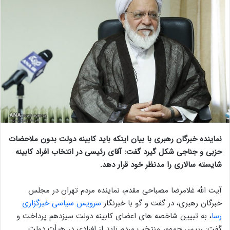
نماینده خبرگان رهبری با بیان اینکه باید کابینه دولت بدون ملاحضات
حزبی و جناجی شکل گیرد گفت: آقای رئیسی در انتخاب افراد کابینه
شایسته سالاری را مدنظر خود قرار دهد.
آیت الله غلامرضا مصباحی مقدم، نماینده مردم تهران در مجلس
خبرگان رهبری، در گفت و گو با خبرنگار
سرویس سیاسی خبرگزاری
رسا
، به تبیین شاخصه های اعضای کابینه دولت سیزدهم پرداخت و
گفت: رییس جمهور منتخب مردم باید از افرادی در هیأت دولت