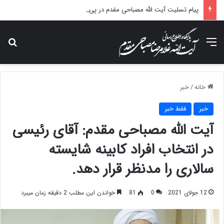
پیام تسلیت آیت الله مصباحی مقدم در پی درگذشت همسر مکرمه حضرت آیت‌الله العظمی سیستانی.
منو
جس
خانه
/
خبر
خبر
فقط خبر
آیت الله مصباحی مقدم: آقای رئیسی
در انتخاب افراد کابینه شایسته
سالاری را مدنظر قرار دهد.
12 جولای 2021
0
81
خواندن این مطلب 2 دقیقه زمان میبرد