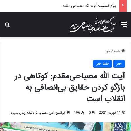
پیام تسلیت آیت الله مصباحی مقدم در پی درگذشت همسر مکرمه حضرت آیت‌الله العظمی سیستانی.
منو
جس
خانه
/
خبر
خبر
فقط خبر
آیت الله مصباحی‌مقدم: کوتاهی در
بازگو کردن حقایق بی‌انصافی به
انقلاب است
11 فوریه 2021
0
196
خواندن این مطلب 2 دقیقه زمان میبرد