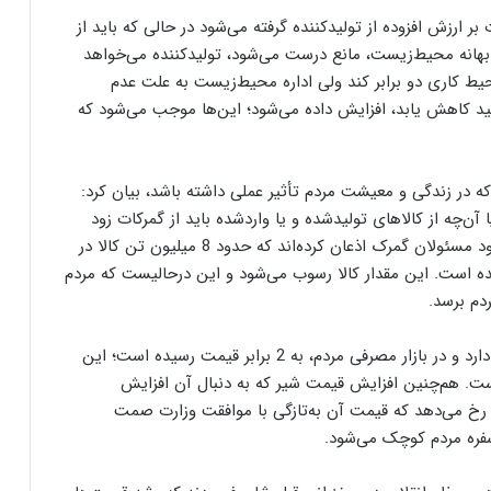
ر ارزش افزوده از تولیدکننده گرفته می‌شود در حالی که باید از
ه بهانه محیط‌زیست، مانع درست می‌شود، تولیدکننده می‌خواهد
یط کاری دو برابر کند ولی اداره محیط‌زیست به علت عدم
ولید کاهش یابد، افزایش داده می‌شود؛ این‌ها موجب می‌شود که
 در زندگی و معیشت مردم تأثیر عملی داشته باشد، بیان کرد:
 آن‌چه از کالاهای تولیدشده و یا واردشده باید از گمرکات زود
ترخیص شود و این انجام نمی‌گیرد، مشکل‌ساز است. خود مسئولان گمرک اذعان کرده‌اند که حدود 8 میلیون تن کالا در
ده است. این مقدار کالا رسوب می‌شود و این درحالیست که مردم
دم برسد.
وی افزود: مثلا قیمت مرغ در مبادی تولیدی یک قیمت دارد و در بازار مصرفی مردم، به 2 برابر قیمت رسیده است؛ این
ست. هم‌چنین افزایش قیمت شیر که به دنبال آن افزایش
رخ می‌دهد که قیمت آن به‌تازگی با موافقت وزارت صمت
 سفره مردم کوچک می‌شود.