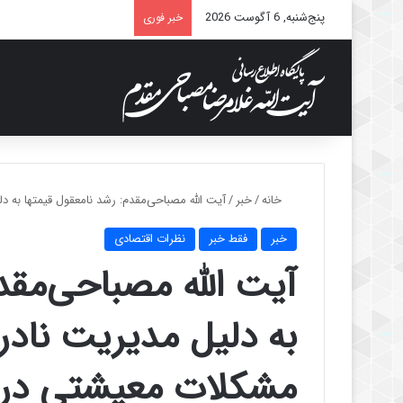
پنج‌شنبه, 6 آگوست 2026
خبر فوری
خانه
/
خبر
/
آیت الله مصباحی‌مقدم: رشد نامعقول قیمتها ب
خبر
فقط خبر
نظرات اقتصادی
آیت الله مصباحی‌مقد
به دلیل مدیریت ناد
مشکلات معیشتی در