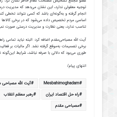
عضو مجمع تشخیص مصلحت نظام خاطر نشان کرد: رهبر م
توجیه معقولی ندارد، این نشان می‌دهد که مدیریت در
انجام گرفته و به‌گونه‌ای باشد که کسی نتواند تخطی ک
تناسب ندارد، یعنی نظارت و مدیریت درستی صورت نمی‌گی
آیت الله مصباحی‌مقدم اضافه کرد: البته نباید تمامی را
برخی تصمیمات به‌موقع گرفته نشد. اگر مالیات بر فعالیت
طوری می‌بود که دلالی با صرفه نباشد، شرایط این‌گونه نب
انتهای پیام/
Mesbahimoghadam
آیت الله مصباحی م
راه حل اقتصاد ایران
رهبر معظم انقلاب
مصباحی مقدم