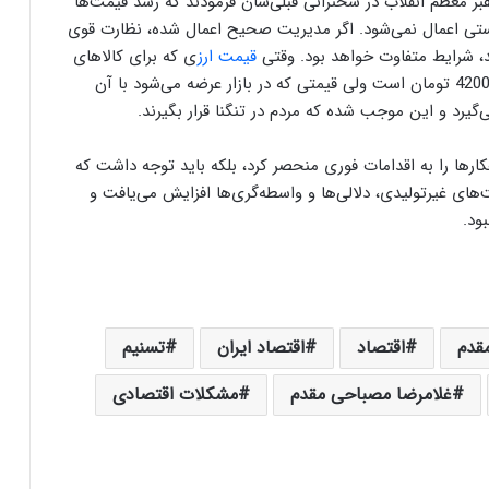
عظم انقلاب در سخنرانی قبلی‌شان فرمودند که رشد قیمت‌ها
ستی اعمال نمی‌شود. اگر مدیریت صحیح اعمال شده، نظارت قوی
ند، شرایط متفاوت خواهد بود. وقتی
قیمت ارز
ی که برای کالاهای
اساسی مردم تخصیص داده می‌شود که در برخی کالاها 4200 تومان است ولی قیمتی که در بازار عرضه می‌شود با آن
رد و این موجب شده که مردم در تنگنا قرار بگیرند.
هکارها را به اقدامات فوری منحصر کرد، بلکه باید توجه داشت که
‌های غیرتولیدی، دلالی‌ها و واسطه‌گری‌ها افزایش می‌یافت و
ود.
قدم
اقتصاد
اقتصاد ایران
تسنیم
غلامرضا مصباحی مقدم
مشکلات اقتصادی