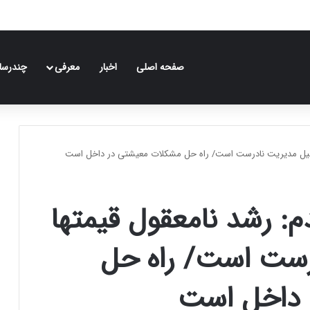
صفحه اصلی
اخبار
معرفی
چندرسان
ه دلیل مدیریت نادرست است/ راه حل مشکلات معیشتی در داخل است
م: رشد نامعقول قیمتها
رست است/ راه حل
 داخل است