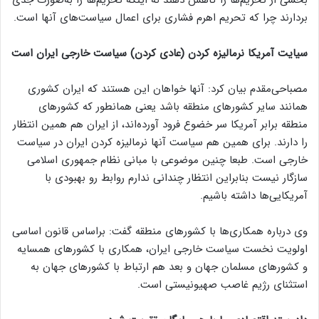
بردارند چرا که تحریم‌ اهرم فشاری برای اعمال سیاست‌های آنها است.
سیایت آمریکا نرمالیزه کردن (عادی کردن) سیاست خارجی ایران است
مصباحی‌مقدم بیان کرد: آنها خواهان این هستند که ایران کشوری
همانند سایر کشورهای منطقه باشد یعنی همانطور که کشورهای
منطقه برابر آمریکا سر خضوع فرود آورده‌اند، از ایران هم همین انتظار
را دارند. برای همین هم سیاست آنها نرمالیزه کردن ایران در سیاست
خارجی است. طبعا چنین موضوعی با مبانی نظام جمهوری اسلامی
سازگار نیست بنابراین انتظار چندانی ندارم روابط رو بهبودی با
آمریکایی‌ها داشته باشیم.
وی درباره همکاری‌ها با کشورهای منطقه گفت: براساس قانون اساسی
اولویت نخست سیاست خارجی ایران، همکاری با کشورهای همسایه
و کشورهای مسلمان جهان و بعد هم ارتباط با کشورهای جهان به
استثنای رژیم غاصب صهیونیستی است.