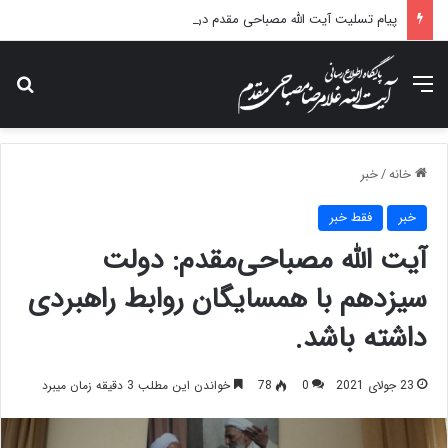
پیام تسلیت آیت الله مصباحی مقدم در پی درگذشت همسر مکرمه حضرت آیت‌الله العظمی سیستانی.
منو
جس
خانه
/
خبر
خبر
فقط خبر
آیت الله مصباحی‌مقدم: دولت
سیزدهم با همسایگان روابط راهبردی
داشته باشد.
23 جولای 2021
0
78
خواندن این مطلب 3 دقیقه زمان میبرد