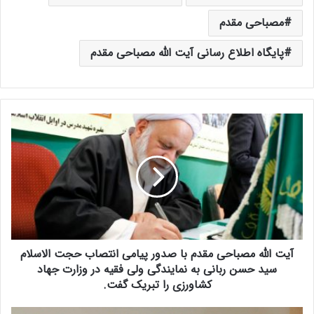
مصباحی مقدم
پایگاه اطلاع رسانی آیت الله مصباحی مقدم
آ
ی
ت
ا
ل
ل
ه
م
ص
آیت الله مصباحی مقدم با صدور پیامی انتصاب حجت الاسلام
ب
ا
سید حسن ربانی به نمایندگی ولی فقیه در وزارت جهاد
ح
کشاورزی را تبریک گفت.
ی
م