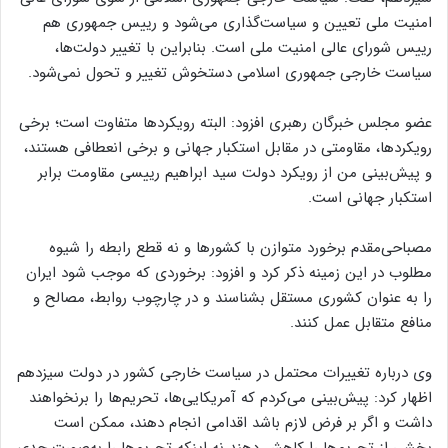
امنیت ملی تعیین و سیاست‌گذاری می‌شود و رییس جمهوری هم
رییس شورای عالی امنیت ملی است. بنابراین با تغییر دولت‌ها،
سیاست خارجی جمهوری اسلامی دستخوش تغییر و تحول نمی‌شود.
عضو مجلس خبرگان رهبری افزود: البته رویکردها متفاوت است؛ برخی
رویکردها، مقاومتی در مقابل استکبار جهانی و برخی انعطافی هستند،
و پیش‌بینی من از رویکرد دولت سید ابراهیم رییسی مقاومت برابر
استکبار جهانی است.
مصباحی‌مقدم برخورد متوازن با کشورها و نه قطع رابطه را شیوه
مطلوب در این زمینه ذکر کرد و افزود: برخوردی که موجب شود ایران
را به عنوان کشوری مستقل بشناسند و در چارچوب روابط، مصالح و
منافع متقابل عمل کنند.
وی درباره تغییرات محتمل در سیاست خارجی کشور در دولت سیزدهم
اظهار کرد: پیش‌بینی می‌کردم که آمریکایی‌ها، تحریم‌ها را برنخواهند
داشت و اگر بر فرض لازم باشد اقدامی انجام دهند، ممکن است
بخشی از تحریم‌ها را کاهش دهند نه اینکه تحریم‌ها را به‌صورت جدی