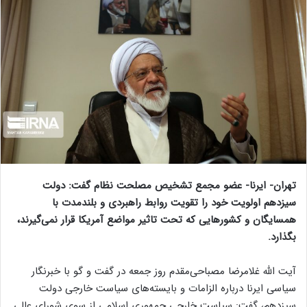
تهران- ایرنا- عضو مجمع تشخیص مصلحت نظام گفت: دولت
سیزدهم اولویت خود را تقویت روابط راهبردی و بلندمدت با
همسایگان و کشورهایی که تحت تاثیر مواضع آمریکا قرار نمی‌گیرند،
بگذارد.
آیت الله غلامرضا مصباحی‌مقدم روز جمعه در گفت و گو با خبرنگار
سیاسی ایرنا درباره الزامات و بایسته‌های سیاست خارجی دولت
سیزدهم، گفت: سیاست خارجی جمهوری اسلامی از سوی شورای عالی