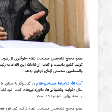
عضو مجمع تشخیص مصلحت نظام جلوگیری از رسوب کالا
تولید کشور دانست و گفت: ان‌شاءالله این اقدامات رئی
والمسلمین محسنی اژه‌ای توفیق بدهد.
آیت الله غلامرضا مصباحی‌مقدم
در گفت‌وگو با میزان، ب
سال
«تولید؛ پشتیبانی‌ها، مانع‌زدایی‌ها»
، گفت: قوه قضائ
و اشتغال‌زایی انجام داده است.
عضو مجمع تشخیص مصلحت نظام تأکید کرد: قوه قضائیه 