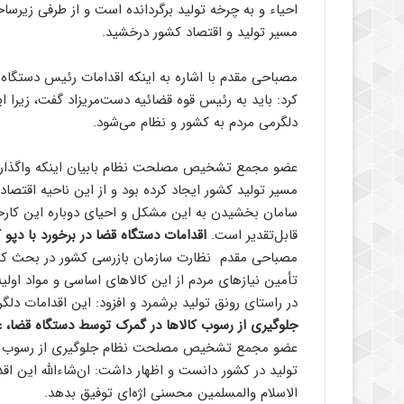
احیاء و به چرخه تولید برگردانده است و از طرفی زیرساخت
مسیر تولید و اقتصاد کشور درخشید.
مصباحی مقدم با اشاره به اینکه اقدامات رئیس دستگاه 
کرد: باید به رئیس قوه قضائیه دست‌مریزاد گفت، زیرا 
دلگرمی مردم به کشور و نظام می‌شود.
عضو مجمع تشخیص مصلحت نظام بابیان اینکه واگذاری
مسیر تولید کشور ایجاد کرده بود و از این ناحیه اقتص
سامان بخشیدن به این مشکل و احیای دوباره این کارخان
قابل‌تقدیر است.
اقدامات دستگاه قضا در برخورد با دپو
مصباحی مقدم نظارت سازمان بازرسی کشور در بحث کالا‌
تأمین نیاز‌های مردم از این کالا‌های اساسی و مواد اولی
در راستای رونق تولید برشمرد و افزود: این اقدامات دلگر
جلوگیری از رسوب کالا‌ها در گمرک توسط دستگاه قضا، 
عضو مجمع تشخیص مصلحت نظام جلوگیری از رسوب کالا
تولید در کشور دانست و اظهار داشت: ان‌شاءالله این 
الاسلام والمسلمین محسنی اژه‌ای توفیق بدهد.