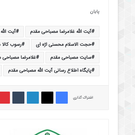
پایان
آیت الله غلامرضا مصباحی مقدم
آیت الله
حجت الاسلام محسنی اژه ای
رسوب کالا 
سایت مصباحی مقدم
غلامرضا مصباحی م
پایگاه اطلاع رسانی آیت الله مصباحی مقدم
فیس بوک
X
لینکدین
‫تامبلر
اشتراک گذاری
ج