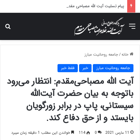
پیام تسلیت آیت الله مصباحی مقدم در پی درگذشت همسر مکرمه حضرت آیت‌الله العظمی سیستانی.
منو
جس
خانه
/
جامعه روحانیت مبارز
جامعه روحانیت مبارز
خبر
فقط خبر
آیت الله مصباحی‌مقدم: انتظار می‌رود
باتوجه به بیان حضرت آیت‌الله
سیستانی، پاپ در برابر زورگویان
بایستد و از حق دفاع کند.
11 مارس 2021
0
114
خواندن این مطلب 1 دقیقه زمان میبرد