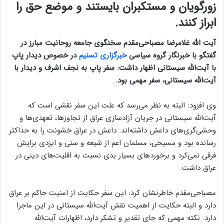
زورگویان و مستکبران بایستند و موضع حق را
ابراز کنند.
آیت الله غلامرضا مصباحی‌مقدم سخنگوی جامعه روحانیت مبارز در
گفتگو با خبرنگار گروه سیاسی
خبرگزاری تسنیم
در خصوص دیدار پاپ
با آیت‌الله سیستانی اظهار داشت: سفر پاپ به نجف اشرف و دیدار با
آیت‌الله سیستانی، سفر مهمی بود.
وی افزود: البته به نظر می‌رسد که علت این سفر نقشی است که
آیت‌الله سیستانی در جریان آزادسازی عراق از تجاوزها، تعهدی‌‌ها و
وحشی‌گری‌های داعش داشته‌اند. داعش در عراق خشونت را به حداکثر
رسانده بود و مسیحی، مسلمان اعم از شیعه و سنی و ایزدی برایش
فرقی نمی‌کرد و برخوردهای بسیار بدی نسبت به اقلیت‌های دینی در
عراق داشت.
مصباحی‌مقدم خاطرنشان کرد: این سفر حکایت از امنیت حاکم بر عراق
دارد و البته حکایت از اهمیت نقش آیت‌الله سیستانی در این ماجرا
دارد. نکته مهمی که جای تقدیر و تشکر دارد، اظهارات آیت‌الله