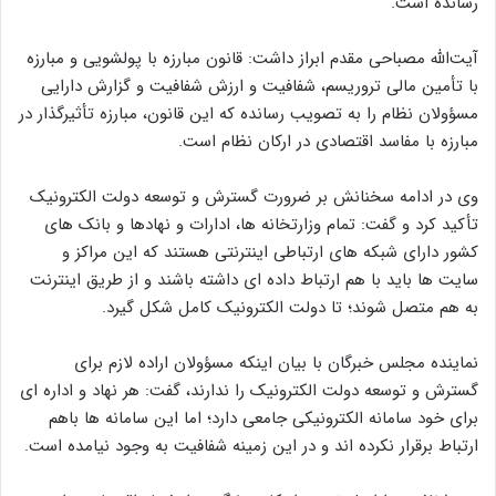
رسانده است.
آیت‌الله مصباحی مقدم ابراز داشت: قانون مبارزه با پولشویی و مبارزه
با تأمین مالی تروریسم، شفافیت و ارزش شفافیت و گزارش دارایی
مسؤولان نظام را به تصویب رسانده که این قانون، مبارزه تأثیرگذار در
مبارزه با مفاسد اقتصادی در ارکان نظام است.
وی در ادامه سخنانش بر ضرورت گسترش و توسعه دولت الکترونیک
تأکید کرد و گفت: تمام وزارتخانه ها، ادارات و نهادها و بانک های
کشور دارای شبکه های ارتباطی اینترنتی هستند که این مراکز و
سایت ها باید با هم ارتباط داده ای داشته باشند و از طریق اینترنت
به هم متصل شوند؛ تا دولت الکترونیک کامل شکل گیرد.
نماینده مجلس خبرگان با بیان اینکه مسؤولان اراده‌ لازم برای
گسترش و توسعه دولت الکترونیک را ندارند، گفت: هر نهاد و اداره ای
برای خود سامانه الکترونیکی جامعی دارد؛ اما این سامانه ها باهم
ارتباط برقرار نکرده ­اند و در این زمینه شفافیت به وجود نیامده است.