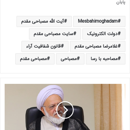
پایان
Mesbahimoghadam
آیت الله مصباحی مقدم
دولت الکترونیک
سایت مصباحی مقدم
غلامرضا مصباحی مقدم
قانون شفافیت آراء
مصاحبه با رسا
مصباحی
مصباحی مقدم
آ
ی
ت‌
ا
ل
ل
ه
م