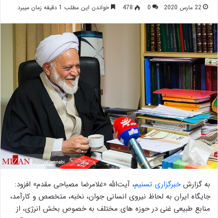
22 مارس 2020
0
478
خواندن این مطلب 1 دقیقه زمان میبرد
به گزارش
خبرگزاری تسنیم
، آیت‌الله «غلامرضا مصباحی مقدم» افزود:
جایگاه ایران به لحاظ نیروی انسانی جوان، نخبه، متخصص و کارآمد،
منابع طبیعی غنی در حوزه های مختلف به خصوص بخش انرژی، از