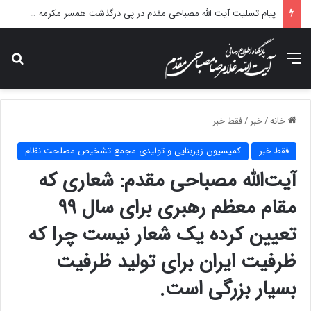
پیام تسلیت آیت الله مصباحی مقدم در پی درگذشت همسر مکرمه حضرت آیت‌الله العظمی سیستانی.
منو
جس
خانه
/
خبر
/
فقط خبر
فقط خبر
کمیسیون زیربنایی و تولیدی مجمع تشخیص مصلحت نظام
آیت‌الله مصباحی مقدم: شعاری که
مقام معظم رهبری برای سال ۹۹
تعیین کرده یک شعار نیست چرا که
ظرفیت ایران برای تولید ظرفیت
بسیار بزرگی است.