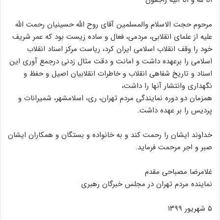
انا لله و انا الیه راجعون
مرحوم حجت الاسلام والمسلمین آقای روح الله حسینیان رحمت الله
علیه از علمای انقلابی، مردمی، فعال و ساده زیست بود که عمر شریف
خود را وقف انقلاب اسلامی ایران کرد، ریاست مرکز اسناد انقلاب
اسلامی را برعهده داشت و امانت و دقت مثال زدنی درجمع آوری این
اسناد و تاریخ شفاهی انقلاب و خاطرات انقلابیان اصیل و حفظ و
نگهداری وانتشار آنها را داشت،
همزمان دو دوره نمایندگی مردم تهران، ری، اسلامشهر، شمیرانات و
پردیس را بر عهده داشت.
خداوند ایشان را رحمت کند و به خانواده و بستگان و همکاران ایشان
صبر و اجر مرحمت فرماید.
غلامرضا مصباحی مقدم
نماینده مردم تهران در مجلس خبرگان رهبری
۵ شهریور ۱۳۹۹