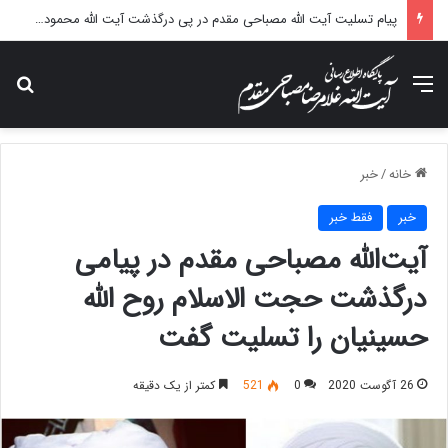
پیام تسلیت آیت الله مصباحی مقدم در پی درگذشت آیت الله محمودی گلپایگانی
منو
جس
خانه
/
خبر
خبر
فقط خبر
آیت‌الله مصباحی مقدم در پیامی
درگذشت حجت الاسلام روح الله
حسینیان را تسلیت گفت
26 آگوست 2020
0
521
کمتر از یک دقیقه