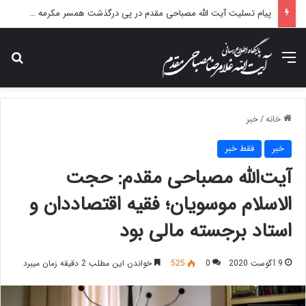
پیام تسلیت آیت الله مصباحی مقدم در پی درگذشت همسر مکرمه حضرت آیت‌الله العظمی سیستانی.
منو
جس
خانه
/
خبر
خبر
فقط خبر
آیت‌الله مصباحی مقدم: حجت
الاسلام موسویان؛ فقیه اقتصاددان و
استاد برجسته مالی بود
9 آگوست 2020
0
525
خواندن این مطلب 2 دقیقه زمان میبرد